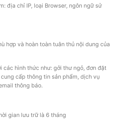
 địa chỉ IP, loại Browser, ngôn ngữ sử
ù hợp và hoàn toàn tuân thủ nội dung của
ới các hình thức như: gởi thư ngỏ, đơn đặt
ỳ cung cấp thông tin sản phẩm, dịch vụ
 email thông báo.
ời gian lưu trữ là 6 tháng