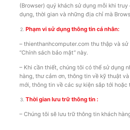
(Browser) quý khách sử dụng mỗi khi truy
dụng, thời gian và những địa chỉ mà Brows
Phạm vi sử dụng thông tin cá nhân:
– thienthanhcomputer.com thu thập và sử 
“Chính sách bảo mật” này.
– Khi cần thiết, chúng tôi có thể sử dụng n
hàng, thư cảm ơn, thông tin về kỹ thuật v
mới, thông tin về các sự kiện sắp tới hoặ
Thời gian lưu trữ thông tin :
– Chúng tôi sẽ lưu trữ thông tin khách hàn