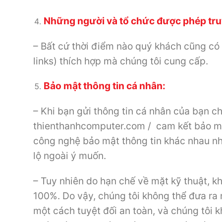
Những người và tổ chức được phép truy
– Bất cứ thời điểm nào quý khách cũng có 
links) thích hợp mà chúng tôi cung cấp.
Bảo mật thông tin cá nhân:
– Khi bạn gửi thông tin cá nhân của bạn ch
thienthanhcomputer.com / cam kết bảo mật
công nghệ bảo mật thông tin khác nhau như
lộ ngoài ý muốn.
– Tuy nhiên do hạn chế về mặt kỹ thuật, k
100%. Do vậy, chúng tôi không thể đưa ra
một cách tuyệt đối an toàn, và chúng tôi k