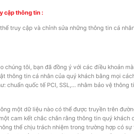
 cập thông tin :
thể truy cập và chỉnh sửa những thông tin cá nhân
o chúng tôi, bạn đã đồng ý với các điều khoản mà 
 thông tin cá nhân của quý khách bằng mọi cách 
: chuẩn quốc tế PCI, SSL,… nhằm bảo vệ thông tin
hông một dữ liệu nào có thể được truyền trên đườ
 một cam kết chắc chắn rằng thông tin quý khách
hông thể chịu trách nhiệm trong trường hợp có sự 