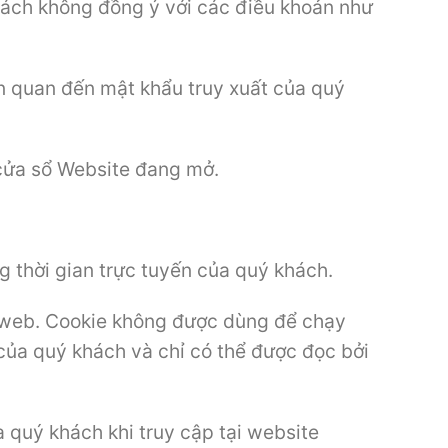
hách không đồng ý với các điều khoản như
n quan đến mật khẩu truy xuất của quý
 cửa sổ Website đang mở.
 thời gian trực tuyến của quý khách.
g web. Cookie không được dùng để chạy
của quý khách và chỉ có thể được đọc bởi
a quý khách khi truy cập tại website