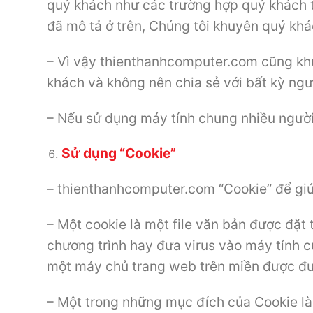
quý khách như các trường hợp quý khách t
đã mô tả ở trên, Chúng tôi khuyên quý khá
– Vì vậy thienthanhcomputer.com cũng khu
khách và không nên chia sẻ với bất kỳ ngư
– Nếu sử dụng máy tính chung nhiều người
Sử dụng “Cookie”
– thienthanhcomputer.com “Cookie” để giú
– Một cookie là một file văn bản được đặ
chương trình hay đưa virus vào máy tính c
một máy chủ trang web trên miền được đư
– Một trong những mục đích của Cookie là 