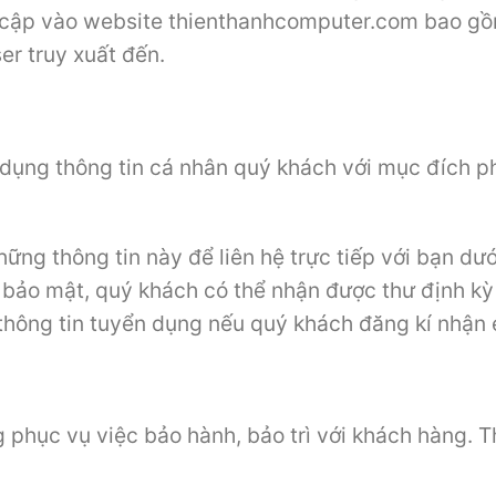
 cập vào website thienthanhcomputer.com bao gồm:
er truy xuất đến.
dụng thông tin cá nhân quý khách với mục đích ph
hững thông tin này để liên hệ trực tiếp với bạn dư
à bảo mật, quý khách có thể nhận được thư định k
c thông tin tuyển dụng nếu quý khách đăng kí nhận
g phục vụ việc bảo hành, bảo trì với khách hàng. Th