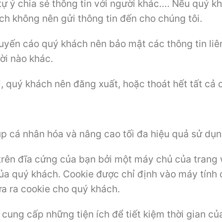
ự ý chia sẻ thông tin với người khác…. Nếu quý k
ch không nên gửi thông tin đến cho chúng tôi.
yến cáo quý khách nên bảo mật các thông tin liê
ời nào khác.
, quý khách nên đăng xuất, hoặc thoát hết tất cả
p cá nhân hóa và nâng cao tối đa hiệu quả sử dụng
t trên đĩa cứng của bạn bởi một máy chủ của tran
ủa quý khách. Cookie được chỉ định vào máy tính 
a ra cookie cho quý khách.
cung cấp những tiện ích để tiết kiệm thời gian củ