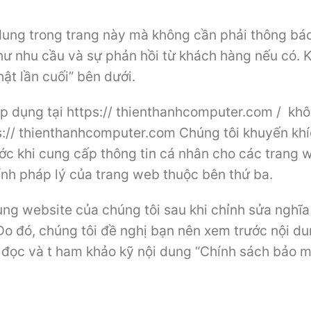
 dung trong trang này mà không cần phải thông bá
ư nhu cầu và sự phản hồi từ khách hàng nếu có. K
hật lần cuối” bên dưới.
áp dụng tại https:// thienthanhcomputer.com / k
ps:// thienthanhcomputer.com Chúng tôi khuyến kh
ớc khi cung cấp thông tin cá nhân cho các trang 
tính pháp lý của trang web thuộc bên thứ ba.
ụng website của chúng tôi sau khi chỉnh sửa nghĩa
Do đó, chúng tôi đề nghị bạn nên xem trước nội dun
 đọc và t ham khảo kỹ nội dung “Chính sách bảo 