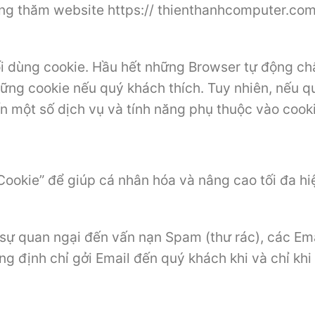
ng thăm website https:// thienthanhcomputer.com 
i dùng cookie. Hầu hết những Browser tự động ch
những cookie nếu quý khách thích. Tuy nhiên, nếu q
n một số dịch vụ và tính năng phụ thuộc vào cooki
ookie” để giúp cá nhân hóa và nâng cao tối đa hi
sự quan ngại đến vấn nạn Spam (thư rác), các Emai
ng định chỉ gởi Email đến quý khách khi và chỉ kh