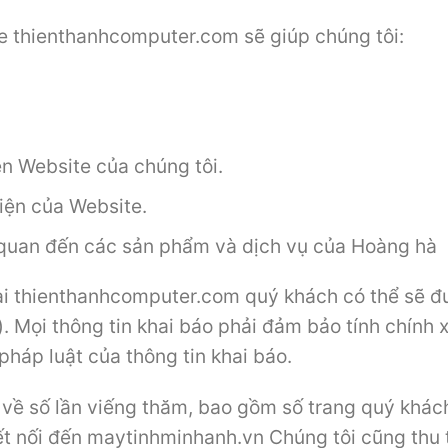
te thienthanhcomputer.com sẽ giúp chúng tôi:
ên Website của chúng tôi.
iện của Website.
 quan đến các sản phẩm và dịch vụ của Hoàng hà
tại thienthanhcomputer.com quý khách có thể sẽ đ
c…). Mọi thông tin khai báo phải đảm bảo tính chí
pháp luật của thông tin khai báo.
 về số lần viếng thăm, bao gồm số trang quý khách 
kết nối đến maytinhminhanh.vn Chúng tôi cũng thu 