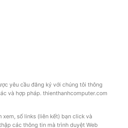
ược yêu cầu đăng ký với chúng tôi thông
nh xác và hợp pháp. thienthanhcomputer.com
xem, số links (liên kết) bạn click và
thập các thông tin mà trình duyệt Web