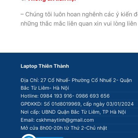
– Chúng tôi luôn hoan nghênh các ý kiến đ
những thắc mắc liên quan xin vui lòng li
Laptop Thiên Thành
Địa Chỉ: 27 Cổ Nhuế- Phường Cổ Nhuế 2- Quận
Bắc Từ Liêm- Hà Nội
Hotline: 0984 193 916- 0986 693 656
GPĐKKD: Số 01d8019969, cấp ngày 03/01/2024
Nơi cấp: UBND Quận Bắc Từ Liêm, TP Hà Nội
Email: cskhmaytinh@gmail.com
Mở cửa 8h00-20h từ Thứ 2-Chủ nhật