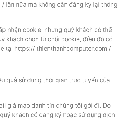
/ lần nữa mà không cần đăng ký lại thông
ấp nhận cookie, nhưng quý khách có thể
uý khách chọn từ chối cookie, điều đó có
e tại https:// thienthanhcomputer.com /
ệu quả sử dụng thời gian trực tuyến của
l giả mạo danh tín chúng tôi gởi đi. Do
i quý khách có đăng ký hoặc sử dụng dịch