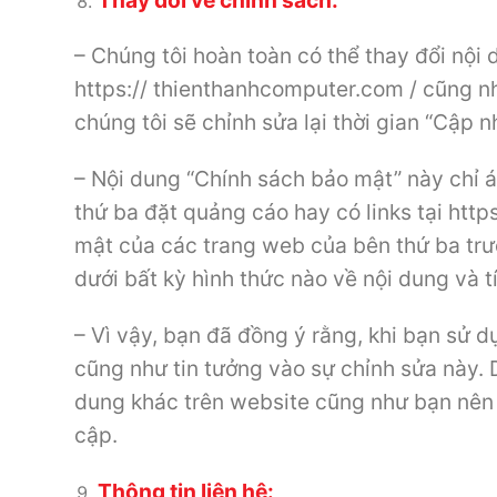
– Chúng tôi hoàn toàn có thể thay đổi nội
https:// thienthanhcomputer.com / cũng nh
chúng tôi sẽ chỉnh sửa lại thời gian “Cập n
– Nội dung “Chính sách bảo mật” này chỉ 
thứ ba đặt quảng cáo hay có links tại htt
mật của các trang web của bên thứ ba trư
dưới bất kỳ hình thức nào về nội dung và 
– Vì vậy, bạn đã đồng ý rằng, khi bạn sử d
cũng như tin tưởng vào sự chỉnh sửa này. 
dung khác trên website cũng như bạn nên
cập.
Thông tin liên hệ: