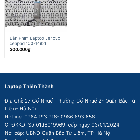
Bàn Phím Laptop Lenovo
deapad 100-14ibd
300.000
₫
Laptop Thiên Thành
Địa Chỉ: 27 Cổ Nhuế- Phường Cổ Nhuế 2- Quận Bắc Từ
Liêm- Hà Nội
Hotline: 0984 193 916- 0986 693 656
GPĐKKD: Số 01d8019969, cấp ngày 03/01/2024
Nơi cấp: UBND Quận Bắc Từ Liêm, TP Hà Nội