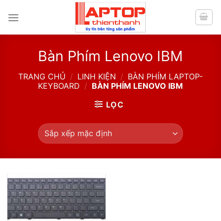
Skip
to
content
Bàn Phím Lenovo IBM
TRANG CHỦ
/
LINH KIỆN
/
BÀN PHÍM LAPTOP-
KEYBOARD
/
BÀN PHÍM LENOVO IBM
LỌC