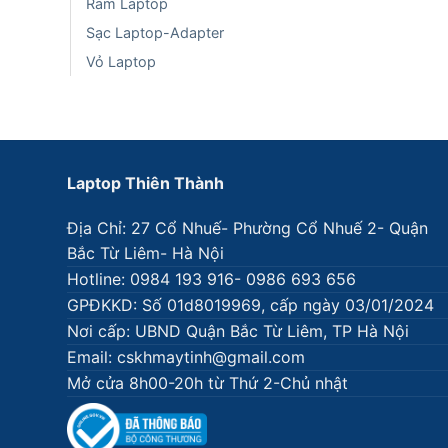
Ram Laptop
Sạc Laptop-Adapter
Vỏ Laptop
Laptop Thiên Thành
Địa Chỉ: 27 Cổ Nhuế- Phường Cổ Nhuế 2- Quận
Bắc Từ Liêm- Hà Nội
Hotline: 0984 193 916- 0986 693 656
GPĐKKD: Số 01d8019969, cấp ngày 03/01/2024
Nơi cấp: UBND Quận Bắc Từ Liêm, TP Hà Nội
Email: cskhmaytinh@gmail.com
Mở cửa 8h00-20h từ Thứ 2-Chủ nhật