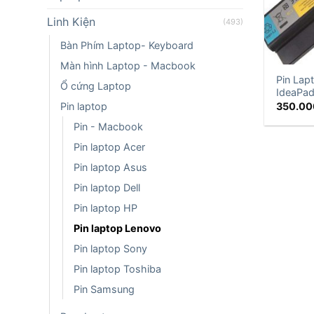
Linh Kiện
(493)
Bàn Phím Laptop- Keyboard
Màn hình Laptop - Macbook
Pin Lap
Ổ cứng Laptop
IdeaPa
Pin laptop
350.00
Pin - Macbook
Pin laptop Acer
Pin laptop Asus
Pin laptop Dell
Pin laptop HP
Pin laptop Lenovo
Pin laptop Sony
Pin laptop Toshiba
Pin Samsung