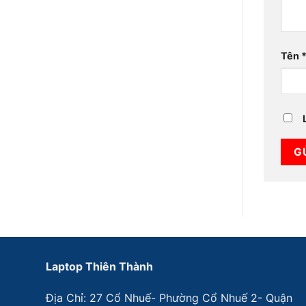
Tên
Laptop Thiên Thành
Địa Chỉ: 27 Cổ Nhuế- Phường Cổ Nhuế 2- Quận