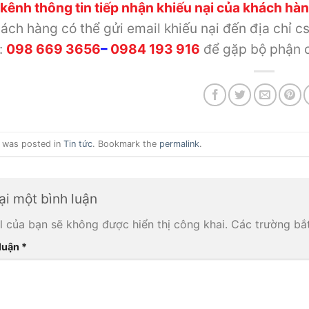
 kênh thông tin tiếp nhận khiếu nại của khách hàn
ách hàng có thể gửi email khiếu nại đến địa chỉ 
:
098 669 3656
–
0984 193 916
để gặp bộ phận 
y was posted in
Tin tức
. Bookmark the
permalink
.
ại một bình luận
l của bạn sẽ không được hiển thị công khai.
Các trường bắ
 luận
*