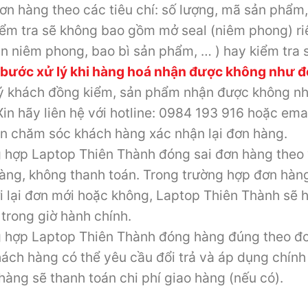
ơn hàng theo các tiêu chí: số lượng, mã sản phẩm
iểm tra sẽ không bao gồm mở seal (niêm phong) r
n niêm phong, bao bì sản phẩm, … ) hay kiểm tra s
 bước xử lý khi hàng hoá nhận được không như đ
ý khách đồng kiểm, sản phẩm nhận được không nh
Xin hãy liên hệ với hotline: 0984 193 916 hoặc e
n chăm sóc khách hàng xác nhận lại đơn hàng.
 hợp Laptop Thiên Thành đóng sai đơn hàng theo
àng, không thanh toán. Trong trường hợp đơn hàng
i lại đơn mới hoặc không, Laptop Thiên Thành sẽ h
 trong giờ hành chính.
 hợp Laptop Thiên Thành đóng hàng đúng theo đơ
hách hàng có thể yêu cầu đổi trả và áp dụng chính
hàng sẽ thanh toán chi phí giao hàng (nếu có).