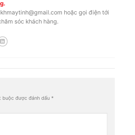
g.
cskhmaytinh@gmail.com hoặc gọi điện tới
chăm sóc khách hàng.
t buộc được đánh dấu
*