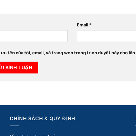
*
Email
*
Lưu tên của tôi, email, và trang web trong trình duyệt này cho lần 
CHÍNH SÁCH & QUY ĐỊNH