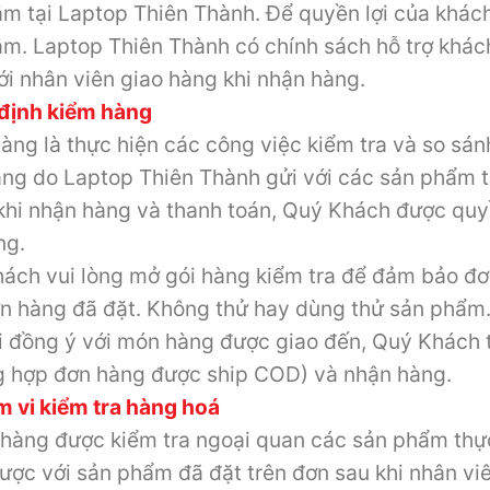
m tại Laptop Thiên Thành. Để quyền lợi của khách
m. Laptop Thiên Thành có chính sách hỗ trợ khác
ới nhân viên giao hàng khi nhận hàng.
 định kiểm hàng
àng là thực hiện các công việc kiểm tra và so s
àng do Laptop Thiên Thành gửi với các sản phẩm 
khi nhận hàng và thanh toán, Quý Khách được qu
ng.
ách vui lòng mở gói hàng kiểm tra để đảm bảo đ
n hàng đã đặt. Không thử hay dùng thử sản phẩm
i đồng ý với món hàng được giao đến, Quý Khách t
g hợp đơn hàng được ship COD) và nhận hàng.
m vi kiểm tra hàng hoá
hàng được kiểm tra ngoại quan các sản phẩm thực
ược với sản phẩm đã đặt trên đơn sau khi nhân vi