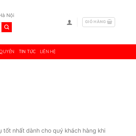
Hà Nội
GIỎ HÀNG
 QUYỀN
TIN TỨC
LIÊN HỆ
ụ tốt nhất dành cho quý khách hàng khi