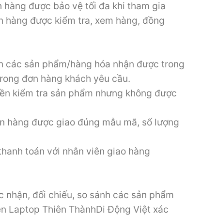
 hàng được bảo vệ tối đa khi tham gia
h hàng được kiểm tra, xem hàng, đồng
ánh các sản phẩm/hàng hóa nhận được trong
trong đơn hàng khách yêu cầu.
yền kiểm tra sản phẩm nhưng không được
ơn hàng được giao đúng mẫu mã, số lượng
.
hanh toán với nhân viên giao hàng
 nhận, đối chiếu, so sánh các sản phẩm
ên Laptop Thiên ThànhDi Động Việt xác