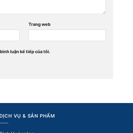
Trang web
bình luận kế tiếp của tôi.
DỊCH VỤ & SẢN PHẨM