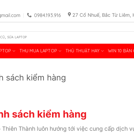
27 Cổ Nhuế, Bắc Từ Liêm, 
mail.com
0984.193.916
,
 CŨ
SỬA LAPTOP
APTOP
THU MUA LAPTOP
THỦ THUẬT HAY
WIN 10 BẢN
h sách kiểm hàng
nh sách kiểm hàng
 Thiên Thành luôn hướng tới việc cung cấp dịch v