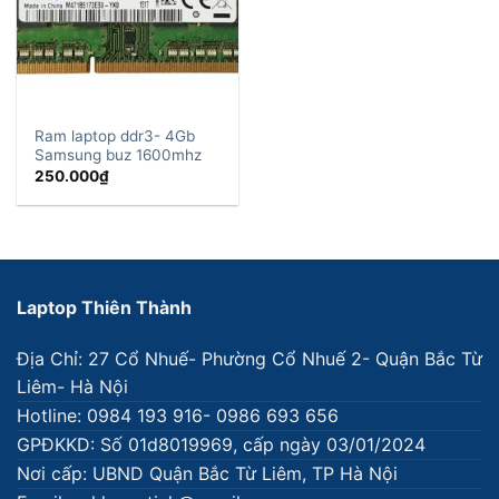
Ram laptop ddr3- 4Gb
Samsung buz 1600mhz
250.000
₫
Laptop Thiên Thành
Địa Chỉ: 27 Cổ Nhuế- Phường Cổ Nhuế 2- Quận Bắc Từ
Liêm- Hà Nội
Hotline: 0984 193 916- 0986 693 656
GPĐKKD: Số 01d8019969, cấp ngày 03/01/2024
Nơi cấp: UBND Quận Bắc Từ Liêm, TP Hà Nội