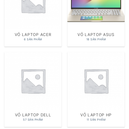
VỎ LAPTOP ACER
VỎ LAPTOP ASUS
6 SẢN PHẨM
18 SẢN PHẨM
VỎ LAPTOP DELL
VỎ LAPTOP HP
57 SẢN PHẨM
11 SẢN PHẨM