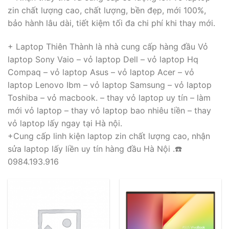
zin chất lượng cao, chất lượng, bền đẹp, mới 100%,
bảo hành lâu dài, tiết kiệm tối đa chi phí khi thay mới.
+ Laptop Thiên Thành là nhà cung cấp hàng đầu Vỏ
laptop Sony Vaio – vỏ laptop Dell – vỏ laptop Hq
Compaq – vỏ laptop Asus – vỏ laptop Acer – vỏ
laptop Lenovo Ibm – vỏ laptop Samsung – vỏ laptop
Toshiba – vỏ macbook. – thay vỏ laptop uy tín – làm
mới vỏ laptop – thay vỏ laptop bao nhiêu tiền – thay
vỏ laptop lấy ngay tại Hà nội.
+Cung cấp linh kiện laptop zin chất lượng cao, nhận
sửa laptop lấy liền uy tín hàng đầu Hà Nội .☎️
0984.193.916