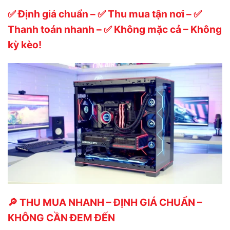
✅ Định giá chuẩn – ✅ Thu mua tận nơi – ✅
Thanh toán nhanh – ✅ Không mặc cả – Không
kỳ kèo!
🔎 THU MUA NHANH – ĐỊNH GIÁ CHUẨN –
KHÔNG CẦN ĐEM ĐẾN