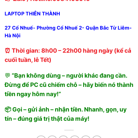
LAPTOP THIÊN THÀNH
27 Cổ Nhuế- Phường Cổ Nhuế 2- Quận Bắc Từ Liêm-
Hà Nội
⏰ Thời gian: 8h00 – 22h00 hàng ngày (kể cả
cuối tuần, lễ Tết)
💬
“Bạn không dùng – người khác đang cần.
Đừng để PC cũ chiếm chỗ – hãy biến nó thành
tiền ngay hôm nay!”
📦 Gọi – gửi ảnh – nhận tiền. Nhanh, gọn, uy
tín – đúng giá trị thật của máy!