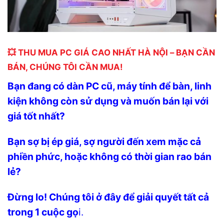
💥 THU MUA PC GIÁ CAO NHẤT HÀ NỘI – BẠN CẦN
BÁN, CHÚNG TÔI CẦN MUA!
Bạn đang có dàn PC cũ, máy tính để bàn, linh
kiện không còn sử dụng và muốn bán lại với
giá tốt nhất?
Bạn sợ bị ép giá, sợ người đến xem mặc cả
phiền phức, hoặc không có thời gian rao bán
lẻ?
Đừng lo! Chúng tôi ở đây để giải quyết tất cả
trong 1 cuộc gọ
i.