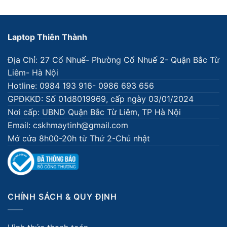
Laptop Thiên Thành
Địa Chỉ: 27 Cổ Nhuế- Phường Cổ Nhuế 2- Quận Bắc Từ
Liêm- Hà Nội
Hotline: 0984 193 916- 0986 693 656
GPĐKKD: Số 01d8019969, cấp ngày 03/01/2024
Nơi cấp: UBND Quận Bắc Từ Liêm, TP Hà Nội
Email: cskhmaytinh@gmail.com
Mở cửa 8h00-20h từ Thứ 2-Chủ nhật
CHÍNH SÁCH & QUY ĐỊNH