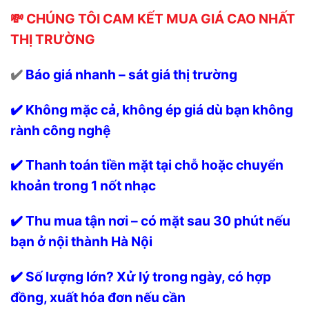
💸 CHÚNG TÔI CAM KẾT MUA GIÁ CAO NHẤT
THỊ TRƯỜNG
✔️
Báo giá nhanh – sát giá thị trường
✔️ Không mặc cả, không ép giá dù bạn không
rành công nghệ
✔️ Thanh toán tiền mặt tại chỗ hoặc chuyển
khoản trong 1 nốt nhạc
✔️ Thu mua tận nơi – có mặt sau 30 phút nếu
bạn ở nội thành Hà Nội
✔️ Số lượng lớn? Xử lý trong ngày, có hợp
đồng, xuất hóa đơn nếu cần