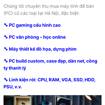
Chúng tôi chuyên thu mua máy tính để bàn
(PC) cũ các loại tại Hà Nội, đặc biệt:
🔧 PC gaming cấu hình cao
🔧 PC văn phòng – học online
🔧 Máy thiết kế đồ họa, dựng phim
🔧 PC build custom, case đẹp, dàn net, công
ty thanh lý
🔧 Linh kiện rời: CPU, RAM, VGA, SSD, HDD,
PSU, v.v.