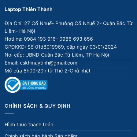
Laptop Thiên Thành
Địa Chỉ: 27 Cổ Nhuế- Phường Cổ Nhuế 2- Quận Bắc Từ
Liêm- Hà Nội
Hotline: 0984 193 916- 0986 693 656
GPĐKKD: Số 01d8019969, cấp ngày 03/01/2024
Nơi cấp: UBND Quận Bắc Từ Liêm, TP Hà Nội
Email: cskhmaytinh@gmail.com
Mở cửa 8h00-20h từ Thứ 2-Chủ nhật
CHÍNH SÁCH & QUY ĐỊNH
Hình thức thanh toán
Chính sách bảo hành Sản phẩm