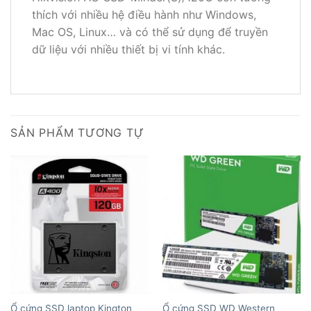
thích với nhiều hệ điều hành như Windows,
Mac OS, Linux… và có thể sử dụng để truyền
dữ liệu với nhiều thiết bị vi tính khác.
SẢN PHẨM TƯƠNG TỰ
Ổ cứng SSD laptop Kington
Ổ cứng SSD WD Western