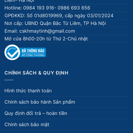
Hotline: 0984 193 916- 0986 693 656
GPĐKKD: Số 01d8019969, cấp ngày 03/01/2024
Nơi cấp: UBND Quận Bắc Từ Liêm, TP Hà Nội
Email: cskhmaytinh@gmail.com
Mở cửa 8h00-20h từ Thứ 2-Chủ nhật
CHÍNH SÁCH & QUY ĐỊNH
Hình thức thanh toán
Chính sách bảo hành Sản phẩm
Quy định đổi trả – hoàn tiền
Chính sách bảo mật