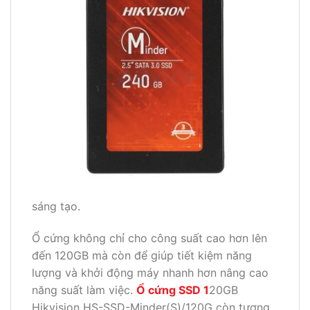
sáng tạo.
Ổ cứng không chỉ cho công suất cao hơn lên
đến 120GB mà còn để giúp tiết kiệm năng
lượng và khởi động máy nhanh hơn nâng cao
năng suất làm việc.
Ổ cứng SSD 1
20GB
Hikvision HS-SSD-Minder(S)/120G còn tương