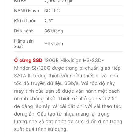
MTBF
2,000,000 giờ
NAND Flash
3D TLC
Kích thước
2.5″
Bảo hành
36 tháng
Hãng sản
Hikvision
xuất
Ổ cứng SSD
120GB Hikvision HS-SSD-
Minder(S)/120G được trang bị chuẩn giao tiếp
SATA III tương thích với nhiều thiết bị và cho
tốc độ truyền dữ liệu 6Gb/s. Với tốc độ này
máy tính của bạn sẽ được vận hành một cách
nhanh chóng nhất. Thiết kế nhỏ gọn với 2.5″
dễ dàng lắp ráp và cài đặt chỉ với vài thao tác
đơn giản. Cấu tạo từ nhựa mang lại trọng
lượng nhẹ và đạt nhiệt độ cực kì ổn định trong
suốt quá trình sử dụng.