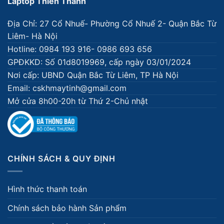
Laptop Thiên Thành
Địa Chỉ: 27 Cổ Nhuế- Phường Cổ Nhuế 2- Quận Bắc Từ
Liêm- Hà Nội
Hotline: 0984 193 916- 0986 693 656
GPĐKKD: Số 01d8019969, cấp ngày 03/01/2024
Nơi cấp: UBND Quận Bắc Từ Liêm, TP Hà Nội
Email: cskhmaytinh@gmail.com
Mở cửa 8h00-20h từ Thứ 2-Chủ nhật
CHÍNH SÁCH & QUY ĐỊNH
Hình thức thanh toán
Chính sách bảo hành Sản phẩm