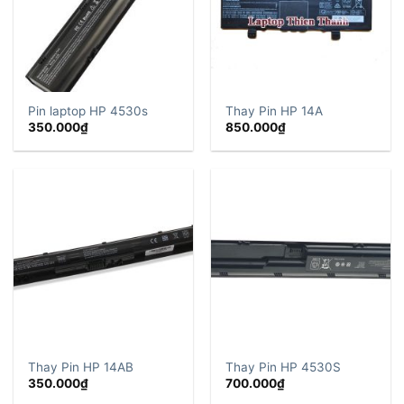
Pin laptop HP 4530s
Thay Pin HP 14A
350.000
₫
850.000
₫
Thay Pin HP 14AB
Thay Pin HP 4530S
350.000
₫
700.000
₫