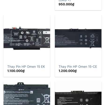
950.000
₫
Thay Pin HP Omen 15 EK
Thay Pin HP Omen 15-CE
1.100.000
₫
1.200.000
₫