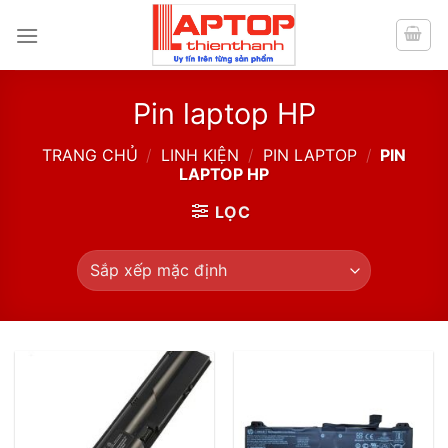
Skip
to
content
Pin laptop HP
TRANG CHỦ
/
LINH KIỆN
/
PIN LAPTOP
/
PIN
LAPTOP HP
LỌC