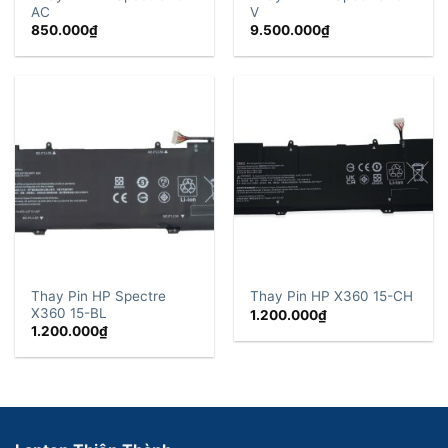
AC
V
850.000
₫
9.500.000
₫
Thay Pin HP Spectre
Thay Pin HP X360 15-CH
X360 15-BL
1.200.000
₫
1.200.000
₫