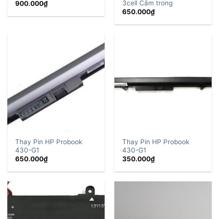
3cell Cắm trong
900.000
₫
650.000
₫
Thay Pin HP Probook
Thay Pin HP Probook
430-G1
430-G1
650.000
₫
350.000
₫