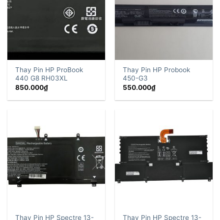
Thay Pin HP ProBook
Thay Pin HP Probook
440 G8 RH03XL
450-G3
850.000
₫
550.000
₫
Thay Pin HP Spectre 13-
Thay Pin HP Spectre 13-