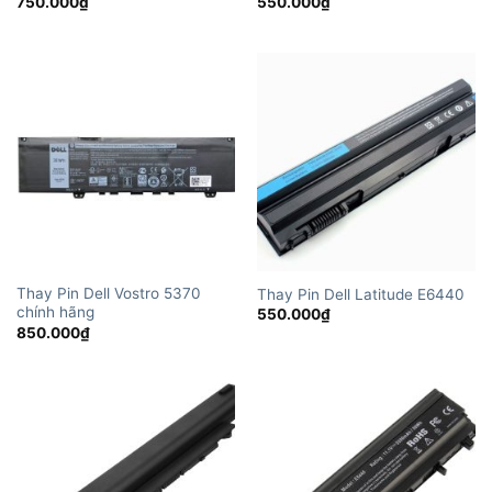
750.000
₫
550.000
₫
Thay Pin Dell Vostro 5370
Thay Pin Dell Latitude E6440
chính hãng
550.000
₫
850.000
₫