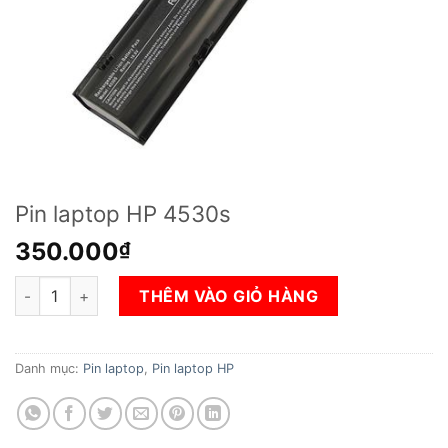
Pin laptop HP 4530s
350.000
₫
Pin laptop HP 4530s số lượng
THÊM VÀO GIỎ HÀNG
Danh mục:
Pin laptop
,
Pin laptop HP