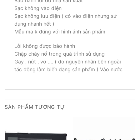
Bảo hành lỗi do nhà sản xuất
Sạc không vào điện
Sạc không lưu điện ( có vào điện nhưng sử
dụng nhanh hết )
Mẫu mã k đúng với hình ảnh sản phẩm
Lỗi không được bảo hành
Chập cháy nổ trong quá trình sử dụng
Gãy , nứt , vỡ …. ( do nguyên nhân bên ngoài
tác động làm biến dạng sản phẩm ) Vào nước
SẢN PHẨM TƯƠNG TỰ