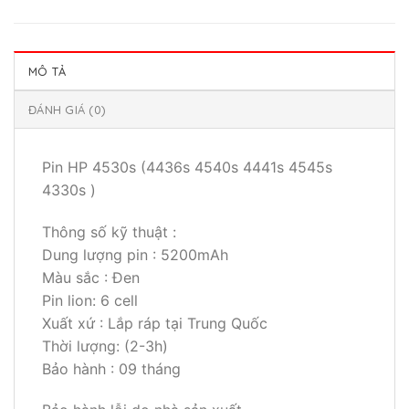
MÔ TẢ
ĐÁNH GIÁ (0)
Pin HP 4530s (4436s 4540s 4441s 4545s
4330s )
Thông số kỹ thuật :
Dung lượng pin : 5200mAh
Màu sắc : Đen
Pin lion: 6 cell
Xuất xứ : Lắp ráp tại Trung Quốc
Thời lượng: (2-3h)
Bảo hành : 09 tháng