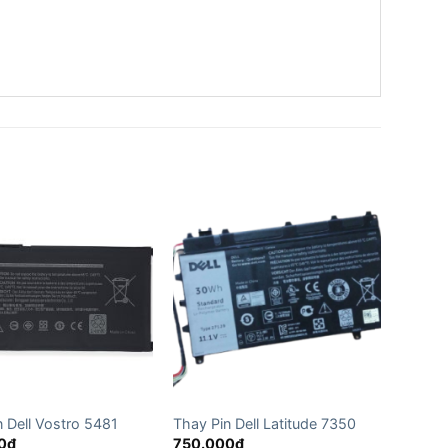
n Dell Vostro 5481
Thay Pin Dell Latitude 7350
0
₫
750.000
₫