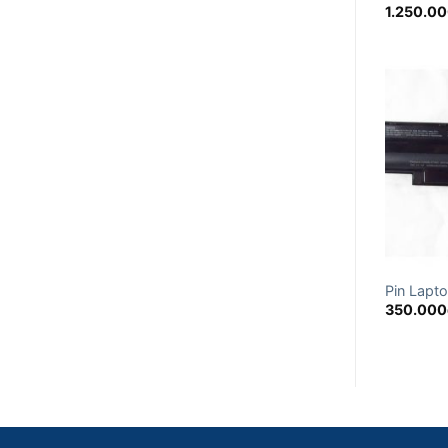
1.250.0
Pin Lapto
350.000