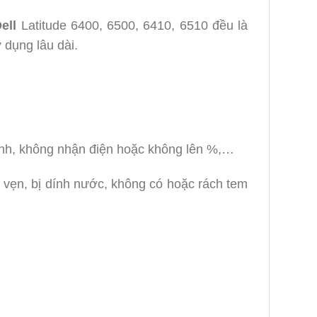
ell
Latitude 6400, 6500, 6410, 6510 đều là
 dụng lâu dài.
hanh, không nhận điện hoặc không lên %,…
vẹn, bị dính nước, không có hoặc rách tem