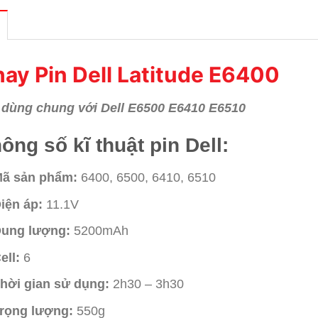
ay Pin Dell Latitude E6400
 dùng chung với Dell E6500 E6410 E6510
ông số kĩ thuật pin Dell:
ã sản phẩm:
6400, 6500, 6410, 6510
iện áp:
11.1V
ung lượng:
5200mAh
ell:
6
hời gian sử dụng:
2h30 – 3h30
rọng lượng:
550g