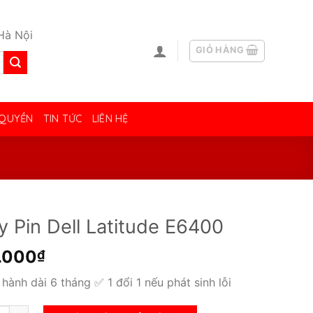
Hà Nội
GIỎ HÀNG
 QUYỀN
TIN TỨC
LIÊN HỆ
y Pin Dell Latitude E6400
.000
₫
hành dài 6 tháng ✅ 1 đổi 1 nếu phát sinh lỗi
n Dell Latitude E6400 số lượng