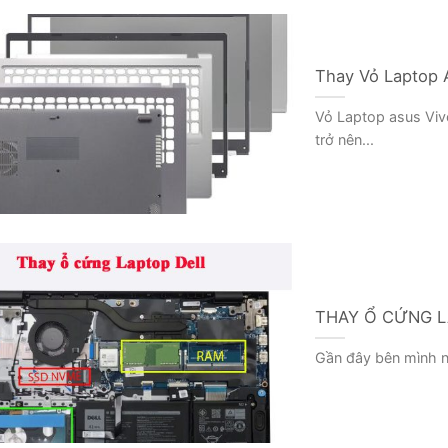
Thay Vỏ Laptop A
Vỏ Laptop asus Viv
trở nên...
THAY Ổ CỨNG L
Gần đây bên mình nh