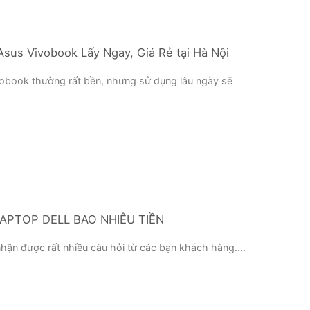
sus Vivobook Lấy Ngay, Giá Rẻ tại Hà Nội
obook thường rất bền, nhưng sử dụng lâu ngày sẽ
APTOP DELL BAO NHIÊU TIỀN
ận được rất nhiều câu hỏi từ các bạn khách hàng....