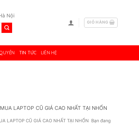
Hà Nội
GIỎ HÀNG
 QUYỀN
TIN TỨC
LIÊN HỆ
MUA LAPTOP CŨ GIÁ CAO NHẤT TẠI NHỔN
A LAPTOP CŨ GIÁ CAO NHẤT TẠI NHỔN Bạn đang