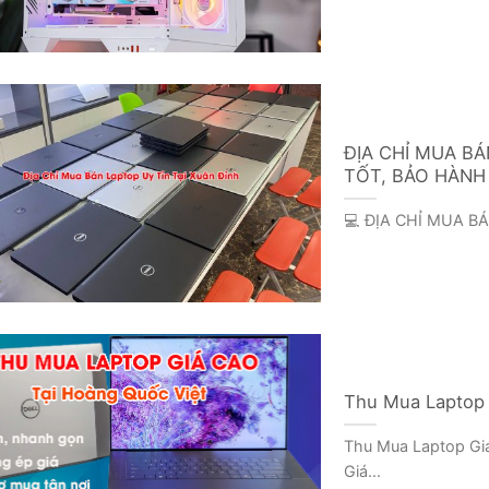
ĐỊA CHỈ MUA BÁ
TỐT, BẢO HÀNH
💻 ĐỊA CHỈ MUA BÁ
Thu Mua Laptop 
Thu Mua Laptop Giá
Giá...