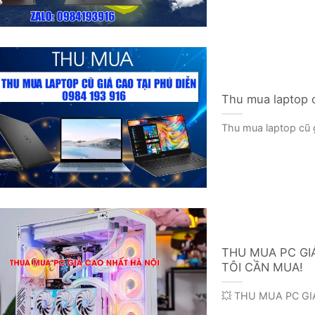
Thu mua laptop c
Thu mua laptop cũ g
THU MUA PC GI
TÔI CẦN MUA!
💥 THU MUA PC GI