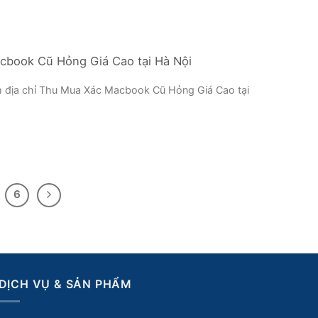
book Cũ Hỏng Giá Cao tại Hà Nội
 địa chỉ Thu Mua Xác Macbook Cũ Hỏng Giá Cao tại
6
DỊCH VỤ & SẢN PHẨM