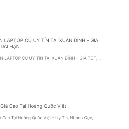
N LAPTOP CŨ UY TÍN TẠI XUÂN ĐỈNH – GIÁ
 DÀI HẠN
N LAPTOP CŨ UY TÍN TẠI XUÂN ĐỈNH – GIÁ TỐT,...
Giá Cao Tại Hoàng Quốc Việt
 Cao Tại Hoàng Quốc Việt – Uy Tín, Nhanh Gọn,