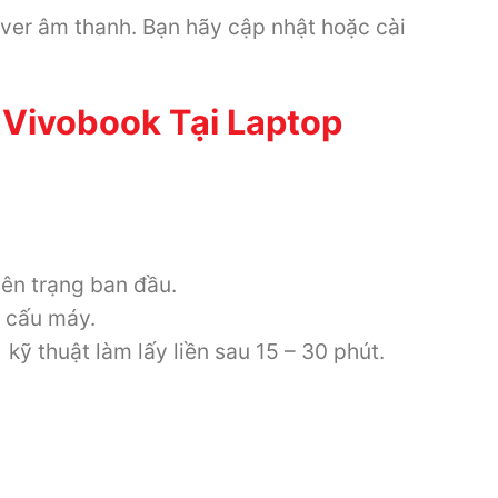
iver âm thanh. Bạn hãy cập nhật hoặc cài
 Vivobook Tại Laptop
ên trạng ban đầu.
 cấu máy.
kỹ thuật làm lấy liền sau 15 – 30 phút.