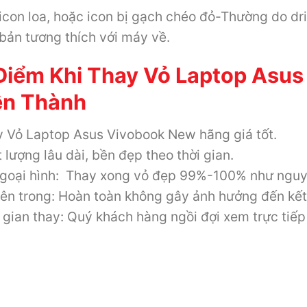
icon loa, hoặc icon bị gạch chéo đỏ-Thường do dr
bản tương thích với máy về.
Điểm Khi Thay Vỏ Laptop Asus
ên Thành
 Vỏ Laptop Asus Vivobook New hãng giá tốt.
 lượng lâu dài, bền đẹp theo thời gian.
goại hình: Thay xong vỏ đẹp 99%-100% như nguy
ên trong: Hoàn toàn không gây ảnh hưởng đến kết
 gian thay: Quý khách hàng ngồi đợi xem trực tiếp 