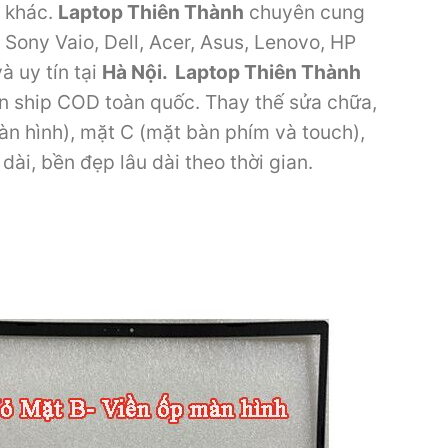
n khác.
Laptop Thiên Thành
chuyên cung
Sony Vaio, Dell, Acer, Asus, Lenovo, HP
 uy tín tại
Hà Nội
. Laptop Thiên Thành
n ship COD toàn quốc. Thay thế sửa chữa,
n hình), mặt C (mặt bàn phím và touch),
ài, bền đẹp lâu dài theo thời gian.