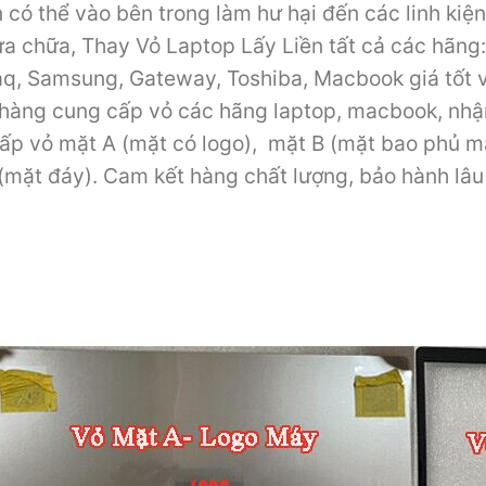
n có thể vào bên trong làm hư hại đến các linh kiệ
ửa chữa, Thay Vỏ Laptop Lấy Liền tất cả các hãng: 
, Samsung, Gateway, Toshiba, Macbook giá tốt và
 hàng cung cấp vỏ các hãng laptop, macbook, nhậ
ấp vỏ mặt A (mặt có logo), mặt B (mặt bao phủ mà
(mặt đáy). Cam kết hàng chất lượng, bảo hành lâu d