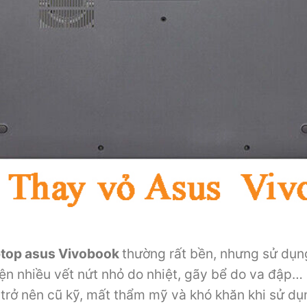
ptop asus Vivobook
thường rất bền, nhưng sử dụng
iện nhiều vết nứt nhỏ do nhiệt, gãy bể do va đập… 
 trở nên cũ kỹ, mất thẩm mỹ và khó khăn khi sử dụn