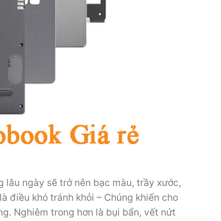
 lâu ngày sẽ trở nên bạc màu, trầy xước,
là điều khó tránh khỏi – Chúng khiến cho
g. Nghiêm trong hơn là bụi bẩn, vết nứt