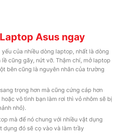
ỏ Laptop Asus ngay
 yếu của nhiều dòng laptop, nhất là dòng
n lề cũng gãy, nứt vỡ. Thậm chí, mở laptop
t bên cũng là nguyên nhân của trường
g sang trọng hơn mà cũng cứng cáp hơn
hoặc vô tình bạn làm rơi thì vỏ nhôm sẽ bị
mảnh nhỏ).
top mà để nó chung với nhiều vật dụng
ật dụng đó sẽ cọ vào và làm trầy