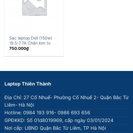
Sạc laptop Dell (150w)
19.5-7.7A Chân kim to
750.000
₫
Laptop Thiên Thành
Địa Chỉ: 27 Cổ Nhuế- Phường Cổ Nhuế 2- Quận Bắc Từ
Liêm- Hà Nội
Hotline: 0984 193 916- 0986 693 656
GPĐKKD: Số 01d8019969, cấp ngày 03/01/2024
Nơi cấp: UBND Quận Bắc Từ Liêm, TP Hà Nội