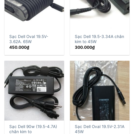
Sạc Dell Oval 19.5V-
Sạc Dell 19.5-3.34A chân
3.62A. 65W
kim to 45W
450.000
₫
300.000
₫
Sạc Dell 90w (19.5-4.7A)
Sạc Dell Oval 19.5V-2.31A
chân kim to
45W