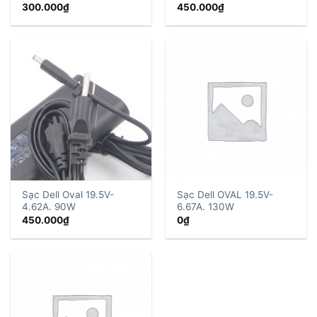
300.000
₫
450.000
₫
Sạc Dell Oval 19.5V-
Sạc Dell OVAL 19.5V-
4.62A. 90W
6.67A. 130W
450.000
₫
0
₫