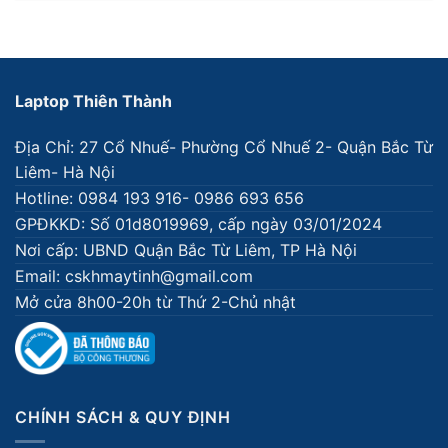
Laptop Thiên Thành
Địa Chỉ: 27 Cổ Nhuế- Phường Cổ Nhuế 2- Quận Bắc Từ
Liêm- Hà Nội
Hotline: 0984 193 916- 0986 693 656
GPĐKKD: Số 01d8019969, cấp ngày 03/01/2024
Nơi cấp: UBND Quận Bắc Từ Liêm, TP Hà Nội
Email: cskhmaytinh@gmail.com
Mở cửa 8h00-20h từ Thứ 2-Chủ nhật
CHÍNH SÁCH & QUY ĐỊNH