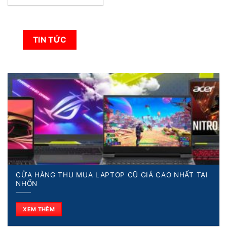
TIN TỨC
CỬA HÀNG THU MUA LAPTOP CŨ GIÁ CAO NHẤT TẠI
NHỔN
XEM THÊM