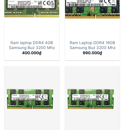
Ram laptop DDR4 4GB
Ram Laptop DDR4 16GB
Samsung Buz 3200 Mhz
Samsung Buz 3200 Mhz
400.000
₫
990.000
₫