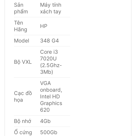
Sản
Máy tính
phẩm
xách tay
Tên
HP
Hãng
Model
348 G4
Core i3
7020U
Bộ VXL
(2.5Ghz-
3Mb)
VGA
onboard,
Cạc đồ
Intel HD
họa
Graphics
620
Bộ nhớ
4Gb
Ổ cứng
500Gb