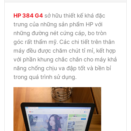
HP 384 G4
sở hữu thiết kế khá đặc
trưng của những sản phẩm HP với
những đường nét cứng cáp, bo tròn
góc rất thẩm mỹ. Các chi tiết trên thân
máy đều được chăm chút tỉ mỉ, kết hợp
với phần khung chắc chắn cho máy khả
năng chống chịu va đập tốt và bền bỉ
trong quá trình sử dụng.