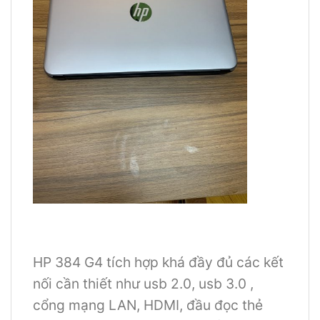
HP 384 G4 tích hợp khá đầy đủ các kết
nối cần thiết như usb 2.0, usb 3.0 ,
cổng mạng LAN, HDMI, đầu đọc thẻ