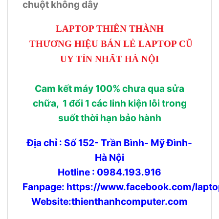
chuột không dây
LAPTOP THIÊN THÀNH
THƯƠNG HIỆU BÁN LẺ LAPTOP CŨ
UY TÍN NHẤT HÀ NỘI
Cam kết máy 100% chưa qua sửa
chữa, 1 đổi 1 các linh kiện lỗi trong
suốt thời hạn bảo hành
Địa chỉ : Số 152- Trần Bình- Mỹ Đình-
Hà Nội
Hotline : 0984.193.916
Fanpage:
https://www.facebook.com/lapto
Website:thienthanhcomputer.com