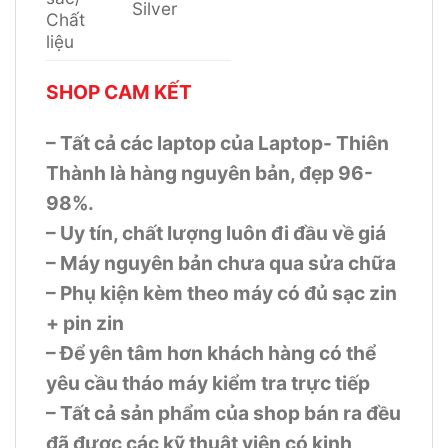
Silver
Chất
liệu
SHOP CAM KẾT
– Tất cả các laptop của Laptop- Thiên
Thành là hàng nguyên bản, đẹp 96-
98%.
– Uy tín, chất lượng luôn đi đầu về giá
– Máy nguyên bản chưa qua sửa chữa
– Phụ kiện kèm theo máy có đủ sạc zin
+ pin zin
– Để yên tâm hơn khách hàng có thể
yêu cầu tháo máy kiểm tra trực tiếp
– Tất cả sản phẩm của shop bán ra đều
đã được các kỹ thuật viên có kinh