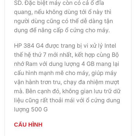
SD. Đặc biệt máy còn có cả ổ đĩa
quang, nếu không dùng tới ổ này thì
người dùng cũng có thể dễ dàng tận
dụng để nâng cấp ổ cứng cho máy.
HP 384 G4 được trang bị vi xử lý Intel
thế hệ thứ 7 mới nhất, kết hợp cùng Bộ
nhớ Ram với dung lượng 4 GB mang lại
cấu hình mạnh mẽ cho máy, giúp máy
vận hành trơn tru, chạy đa nhiệm mượt
mà. Bên cạnh đó, không gian lưu trữ dữ
liệu cũng rất thoải mái với ổ cứng dung
lượng 500 G
CẤU HÌNH