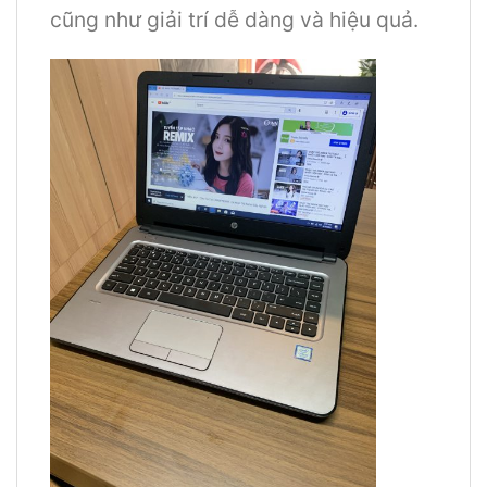
cũng như giải trí dễ dàng và hiệu quả.