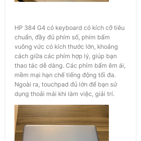
HP 384 G4 có keyboard có kích cỡ tiêu
chuẩn, đầy đủ phím số, phím bấm
vuông vức có kích thước lớn, khoảng
cách giữa các phím hợp lý, giúp bạn
thao tác dễ dàng. Các phím bấm êm ái,
mềm mại hạn chế tiếng động tối đa.
Ngoài ra, touchpad đủ lớn để bạn sử
dụng thoải mái khi làm việc, giải trí.