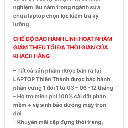
nghiệm lâu năm trong ngành sửa
chữa laptop chọn lọc kiểm tra kỹ
lưỡng
CHẾ ĐỘ BẢO HÀNH LINH HOẠT NHẰM
GIẢM THIỂU TỐI ĐA THỜI GIAN CỦA
KHÁCH HÀNG
– Tất cả sản phẩm được bán ra tại
LAPTOP Thiên Thành được bảo hành
phần cứng 1 đổi 1 từ 03 – 06 -12 tháng
– Hỗ trợ miễn phí 100% cài đặt phần
mềm + vệ sinh bảo dưỡng máy trọn
đời
– Khuyến mãi cặp đựng thời trang,