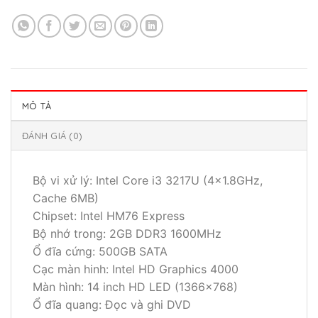
MÔ TẢ
ĐÁNH GIÁ (0)
Bộ vi xử lý: Intel Core i3 3217U (4×1.8GHz,
Cache 6MB)
Chipset: Intel HM76 Express
Bộ nhớ trong: 2GB DDR3 1600MHz
Ổ đĩa cứng: 500GB SATA
Cạc màn hinh: Intel HD Graphics 4000
Màn hình: 14 inch HD LED (1366×768)
Ổ đĩa quang: Đọc và ghi DVD