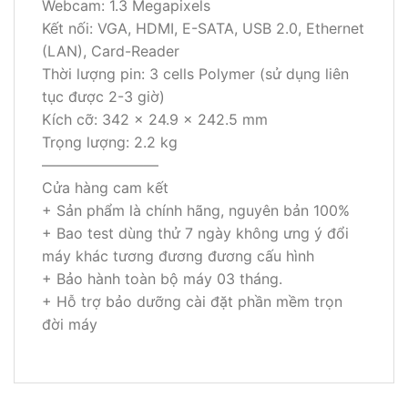
Webcam: 1.3 Megapixels
Kết nối: VGA, HDMI, E-SATA, USB 2.0, Ethernet
(LAN), Card-Reader
Thời lượng pin: 3 cells Polymer (sử dụng liên
tục được 2-3 giờ)
Kích cỡ: 342 x 24.9 x 242.5 mm
Trọng lượng: 2.2 kg
————————
Cửa hàng cam kết
+ Sản phẩm là chính hãng, nguyên bản 100%
+ Bao test dùng thử 7 ngày không ưng ý đổi
máy khác tương đương đương cấu hình
+ Bảo hành toàn bộ máy 03 tháng.
+ Hỗ trợ bảo dưỡng cài đặt phần mềm trọn
đời máy