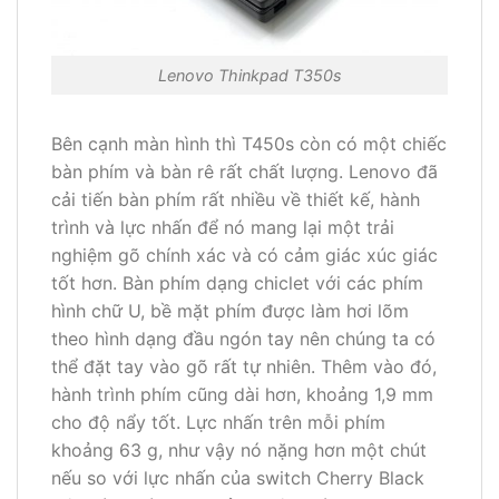
Lenovo Thinkpad T350s
Bên cạnh màn hình thì T450s còn có một chiếc
bàn phím và bàn rê rất chất lượng. Lenovo đã
cải tiến bàn phím rất nhiều về thiết kế, hành
trình và lực nhấn để nó mang lại một trải
nghiệm gõ chính xác và có cảm giác xúc giác
tốt hơn. Bàn phím dạng chiclet với các phím
hình chữ U, bề mặt phím được làm hơi lõm
theo hình dạng đầu ngón tay nên chúng ta có
thể đặt tay vào gõ rất tự nhiên. Thêm vào đó,
hành trình phím cũng dài hơn, khoảng 1,9 mm
cho độ nẩy tốt. Lực nhấn trên mỗi phím
khoảng 63 g, như vậy nó nặng hơn một chút
nếu so với lực nhấn của switch Cherry Black