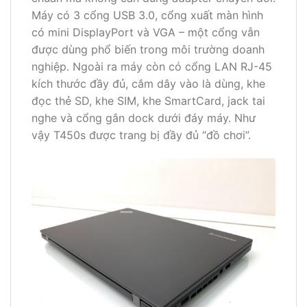
Máy có 3 cổng USB 3.0, cổng xuất màn hình
có mini DisplayPort và VGA – một cổng vẫn
được dùng phổ biến trong môi trường doanh
nghiệp. Ngoài ra máy còn có cổng LAN RJ-45
kích thước đầy đủ, cắm dây vào là dùng, khe
đọc thẻ SD, khe SIM, khe SmartCard, jack tai
nghe và cổng gắn dock dưới đáy máy. Như
vậy T450s được trang bị đầy đủ “đồ chơi”.