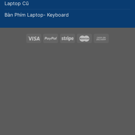
Laptop Cũ
Bàn Phím Laptop- Keyboard