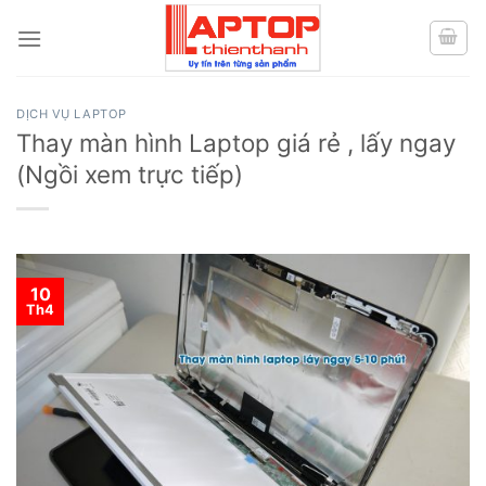
Skip
to
content
DỊCH VỤ LAPTOP
Thay màn hình Laptop giá rẻ , lấy ngay
(Ngồi xem trực tiếp)
10
Th4