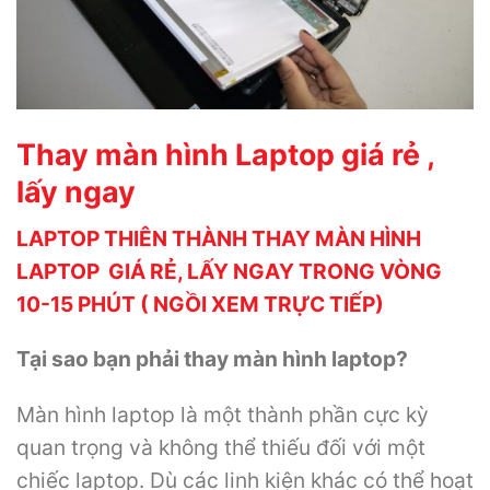
Thay màn hình Laptop giá rẻ ,
lấy ngay
LAPTOP THIÊN THÀNH THAY MÀN HÌNH
LAPTOP GIÁ RẺ, LẤY NGAY TRONG VÒNG
10-15 PHÚT ( NGỒI XEM TRỰC TIẾP)
Tại sao bạn phải thay màn hình laptop?
Màn hình laptop là một thành phần cực kỳ
quan trọng và không thể thiếu đối với một
chiếc laptop. Dù các linh kiện khác có thể hoạt