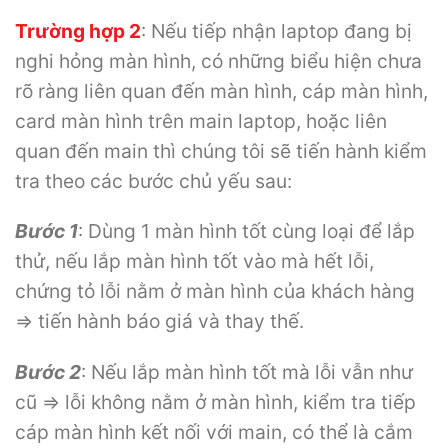
Trường hợp 2
: Nếu tiếp nhận laptop đang bị
nghi hỏng màn hình, có những biểu hiện chưa
rõ ràng liên quan đến màn hình, cáp màn hình,
card màn hình trên main laptop, hoặc liên
quan đến main thì chúng tôi sẽ tiến hành kiểm
tra theo các bước chủ yếu sau:
Bước 1
: Dùng 1 màn hình tốt cùng loại để lắp
thử, nếu lắp màn hình tốt vào mà hết lỗi,
chứng tỏ lỗi nằm ở màn hình của khách hàng
=> tiến hành báo giá và thay thế.
Bước 2
: Nếu lắp màn hình tốt mà lỗi vẫn như
cũ => lỗi không nằm ở màn hình, kiểm tra tiếp
cáp màn hình kết nối với main, có thể là cắm