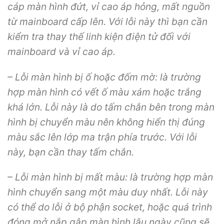
cáp màn hình đứt, vỉ cao áp hỏng, mất nguồn
từ mainboard cấp lên. Với lỗi này thì bạn cần
kiểm tra thay thế linh kiện điện tử đối với
mainboard và vỉ cao áp.
– Lỗi màn hình bị ố hoặc đốm mờ: là trường
hợp màn hình có vết ố màu xám hoặc trắng
khá lớn. Lỗi này là do tấm chắn bên trong màn
hình bị chuyển màu nên không hiển thị đúng
màu sắc lên lớp ma trận phía trước. Với lỗi
này, bạn cần thay tấm chắn.
– Lỗi màn hình bị mất màu: là trường hợp màn
hình chuyển sang một màu duy nhất. Lỗi này
có thể do lỗi ở bộ phận socket, hoặc quá trình
đóng mở nắp gập màn hình lâu ngày cũng sẽ