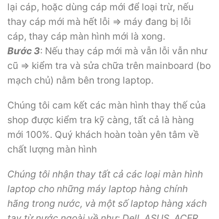
lại cáp, hoặc dùng cáp mới để loại trừ, nếu
thay cáp mới mà hết lỗi => máy đang bị lỗi
cáp, thay cáp màn hình mới là xong.
Bước 3
: Nếu thay cáp mới mà vẫn lỗi vẫn như
cũ => kiểm tra và sửa chữa trên mainboard (bo
mạch chủ) nằm bên trong laptop.
Chúng tôi cam kết các màn hình thay thế của
shop được kiểm tra kỹ càng, tất cả là hàng
mới 100%. Quý khách hoàn toàn yên tâm về
chất lượng màn hình
Chúng tôi nhận thay tất cả các loại màn hình
laptop cho những máy laptop hàng chính
hãng trong nước, và một số laptop hàng xách
tay từ nước ngoài về như: Dell, ASUS, ACER,