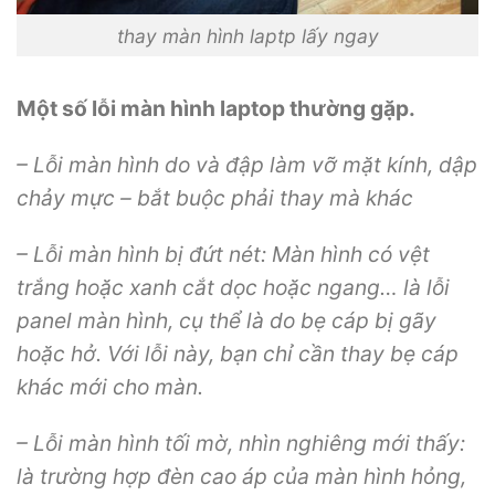
thay màn hình laptp lấy ngay
Một số lỗi màn hình laptop thường gặp.
– Lỗi màn hình do và đập làm vỡ mặt kính, dập
chảy mực – bắt buộc phải thay mà khác
– Lỗi màn hình bị đứt nét: Màn hình có vệt
trắng hoặc xanh cắt dọc hoặc ngang… là lỗi
panel màn hình, cụ thể là do bẹ cáp bị gãy
hoặc hở. Với lỗi này, bạn chỉ cần thay bẹ cáp
khác mới cho màn.
– Lỗi màn hình tối mờ, nhìn nghiêng mới thấy:
là trường hợp đèn cao áp của màn hình hỏng,