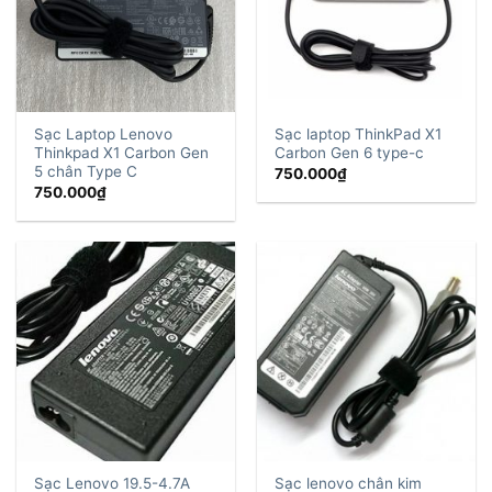
Sạc Laptop Lenovo
Sạc laptop ThinkPad X1
Thinkpad X1 Carbon Gen
Carbon Gen 6 type-c
5 chân Type C
750.000
₫
750.000
₫
Sạc lenovo chân kim
Sạc Lenovo 19.5-4.7A