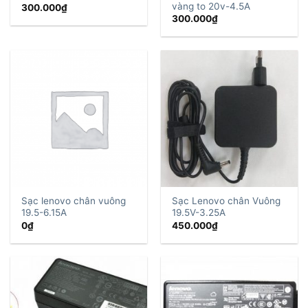
vàng to 20v-4.5A
300.000
₫
300.000
₫
Sạc lenovo chân vuông
Sạc Lenovo chân Vuông
19.5-6.15A
19.5V-3.25A
0
₫
450.000
₫