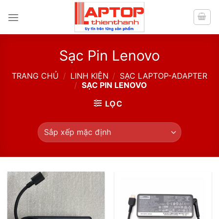
Skip
to
content
Sạc Pin Lenovo
TRANG CHỦ
/
LINH KIỆN
/
SẠC LAPTOP-ADAPTER
/
SẠC PIN LENOVO
LỌC