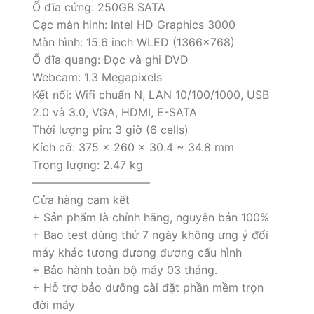
Ổ đĩa cứng: 250GB SATA
Cạc màn hinh: Intel HD Graphics 3000
Màn hình: 15.6 inch WLED (1366×768)
Ổ đĩa quang: Đọc và ghi DVD
Webcam: 1.3 Megapixels
Kết nối: Wifi chuẩn N, LAN 10/100/1000, USB
2.0 và 3.0, VGA, HDMI, E-SATA
Thời lượng pin: 3 giờ (6 cells)
Kích cỡ: 375 x 260 x 30.4 ~ 34.8 mm
Trọng lượng: 2.47 kg
——————————–
Cửa hàng cam kết
+ Sản phẩm là chính hãng, nguyên bản 100%
+ Bao test dùng thử 7 ngày không ưng ý đổi
máy khác tương đương đương cấu hình
+ Bảo hành toàn bộ máy 03 tháng.
+ Hỗ trợ bảo dưỡng cài đặt phần mềm trọn
đời máy