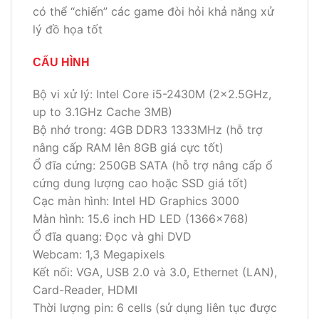
có thể “chiến” các game đòi hỏi khả năng xử
lý đồ họa tốt
CẤU HÌNH
Bộ vi xử lý: Intel Core i5-2430M (2×2.5GHz,
up to 3.1GHz Cache 3MB)
Bộ nhớ trong: 4GB DDR3 1333MHz (hỗ trợ
nâng cấp RAM lên 8GB giá cực tốt)
Ổ đĩa cứng: 250GB SATA (hỗ trợ nâng cấp ổ
cứng dung lượng cao hoặc SSD giá tốt)
Cạc màn hình: Intel HD Graphics 3000
Màn hình: 15.6 inch HD LED (1366×768)
Ổ đĩa quang: Đọc và ghi DVD
Webcam: 1,3 Megapixels
Kết nối: VGA, USB 2.0 và 3.0, Ethernet (LAN),
Card-Reader, HDMI
Thời lượng pin: 6 cells (sử dụng liên tục được