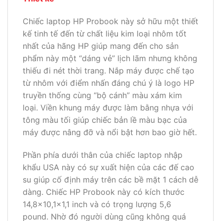
Chiếc laptop HP Probook này sở hữu một thiết
kế tinh tế đến từ chất liệu kim loại nhôm tốt
nhất của hãng HP giúp mang đến cho sản
phẩm này một “dáng vẻ” lịch lãm nhưng không
thiếu đi nét thời trang. Nắp máy được chế tạo
từ nhôm với điểm nhấn đáng chú ý là logo HP
truyền thống cùng “bộ cánh” màu xám kim
loại. Viền khung máy được làm bằng nhựa với
tông màu tối giúp chiếc bản lề màu bạc của
máy được nâng đỡ và nổi bật hơn bao giờ hết.
Phần phía dưới thân của chiếc laptop nhập
khẩu USA này có sự xuất hiện của các đế cao
su giúp cố định máy trên các bề mặt 1 cách dễ
dàng. Chiếc HP Probook này có kích thước
14,8×10,1×1,1 inch và có trọng lượng 5,6
pound. Nhờ đó người dùng cũng không quá