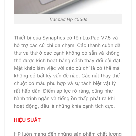
Tracpad Hp 4530s
Thiết bị của Synaptics có tên LuxPad V7.5 và
hỗ trợ các cử chỉ đa chạm. Các thanh cuộn đã
thử và thử ở các cạnh không có sẵn và không
thể được kích hoạt bằng cách thay đổi cài đặt.
Mặt khác làm việc với các cử chỉ là có thể mà
không có bất kỳ vấn đề nào. Các nút thay thế
chuột có màu phù hợp và sự tách biệt vật lý
rất hấp dẫn. Điểm áp lực rõ ràng, cũng như
hành trình ngắn và tiếng ồn thấp phát ra khi
hoạt động, đều là những khía cạnh tích cực.
HIỆU SUẤT
HP luôn mang đến những sản phẩm chất lượng