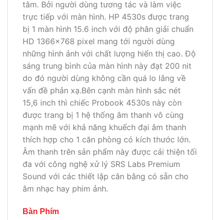
tâm. Bởi người dùng tương tác và làm việc
trực tiếp với màn hình. HP 4530s được trang
bị 1 màn hình 15.6 inch với độ phân giải chuẩn
HD 1366×768 pixel mang tới người dùng
những hình ảnh với chất lượng hiển thị cao. Độ
sáng trung bình của màn hình này đạt 200 nit
do đó người dùng không cần quá lo lắng về
vấn đề phản xạ.Bên cạnh màn hình sắc nét
15,6 inch thì chiếc Probook 4530s này còn
được trang bị 1 hệ thống âm thanh vô cùng
mạnh mẽ với khả năng khuếch đại âm thanh
thích hợp cho 1 căn phòng có kích thước lớn.
Âm thanh trên sản phẩm này được cải thiện tối
đa với công nghệ xử lý SRS Labs Premium
Sound với các thiết lập cân bằng có sẵn cho
âm nhạc hay phim ảnh.
Bàn Phím