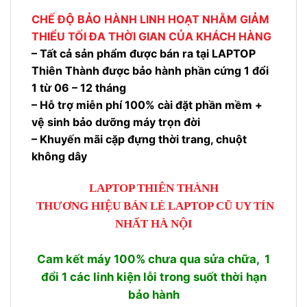
CHẾ ĐỘ BẢO HÀNH LINH HOẠT NHẰM GIẢM
THIỂU TỐI ĐA THỜI GIAN CỦA KHÁCH HÀNG
– Tất cả sản phẩm được bán ra tại LAPTOP
Thiên Thành được bảo hành phần cứng 1 đổi
1 từ 06 – 12 tháng
– Hỗ trợ miễn phí 100% cài đặt phần mềm +
vệ sinh bảo dưỡng máy trọn đời
– Khuyến mãi cặp đựng thời trang, chuột
không dây
LAPTOP THIÊN THÀNH
THƯƠNG HIỆU BÁN LẺ LAPTOP CŨ UY TÍN
NHẤT HÀ NỘI
Cam kết máy 100% chưa qua sửa chữa, 1
đổi 1 các linh kiện lỗi trong suốt thời hạn
bảo hành