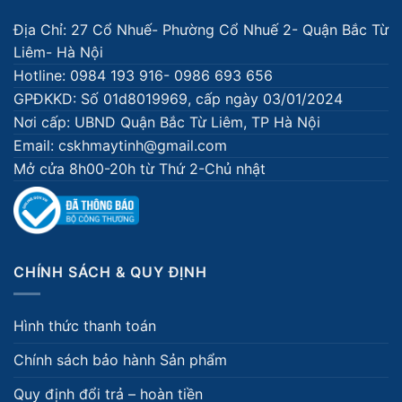
Địa Chỉ: 27 Cổ Nhuế- Phường Cổ Nhuế 2- Quận Bắc Từ
Liêm- Hà Nội
Hotline: 0984 193 916- 0986 693 656
GPĐKKD: Số 01d8019969, cấp ngày 03/01/2024
Nơi cấp: UBND Quận Bắc Từ Liêm, TP Hà Nội
Email: cskhmaytinh@gmail.com
Mở cửa 8h00-20h từ Thứ 2-Chủ nhật
CHÍNH SÁCH & QUY ĐỊNH
Hình thức thanh toán
Chính sách bảo hành Sản phẩm
Quy định đổi trả – hoàn tiền