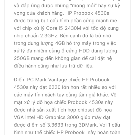
và đáp ứng được những “mong mỏi” hay sự kỳ
vọng của khách hàng. HP Probook 4530s
được trang bị 1 cấu hình phần cứng mạnh mẽ
với chip xử lý Core i5-2430M với tốc độ xung
nhịp chuẩn 2.3GHz. Bên cạnh đó là bộ nhớ
trong dung lượng 4GB hỗ trợ máy trong việc
xử lý đa nhiệm cùng ổ cứng HDD dung lượng
250GB mang đến không gian để cài đặt hệ
điều hành cũng như lưu trữ dữ liệu.
Điểm PC Mark Vantage chiếc HP Probook
4530s này đạt 6220 lớn hơn rất nhiều so với
các máy tính xách tay cùng tầm giá khác. Về
mặt xử lý đồ họa chiếc Probook 4530s này
được nhà sản xuất tích hợp chipset đồ họa
VGA intel HD Graphics 3000 giúp máy đạt
được điểm số 3.3633 trong 3DMark. Với 1 cấu
hình như thế chiếc HP Probook này hoàn toàn