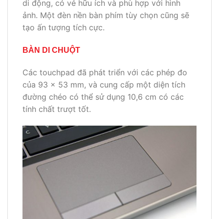
di động, có vẻ hữu ích và phù hợp với hình
ảnh. Một đèn nền bàn phím tùy chọn cũng sẽ
tạo ấn tượng tích cực.
BÀN DI CHUỘT
Các touchpad đã phát triển với các phép đo
của 93 x 53 mm, và cung cấp một diện tích
đường chéo có thể sử dụng 10,6 cm có các
tính chất trượt tốt.