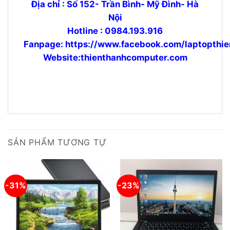
Địa chỉ : Số 152- Trần Bình- Mỹ Đình- Hà
Nội
Hotline : 0984.193.916
Fanpage:
https://www.facebook.com/laptopthie
Website:thienthanhcomputer.com
SẢN PHẨM TƯƠNG TỰ
-31%
-23%