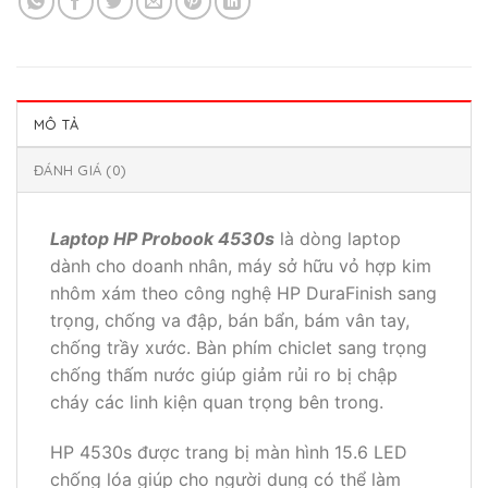
MÔ TẢ
ĐÁNH GIÁ (0)
Laptop HP Probook 4530s
là dòng laptop
dành cho doanh nhân, máy sở hữu vỏ hợp kim
nhôm xám theo công nghệ HP DuraFinish sang
trọng, chống va đập, bán bẩn, bám vân tay,
chống trầy xước. Bàn phím chiclet sang trọng
chống thấm nước giúp giảm rủi ro bị chập
cháy các linh kiện quan trọng bên trong.
HP 4530s được trang bị màn hình 15.6 LED
chống lóa giúp cho người dung có thể làm