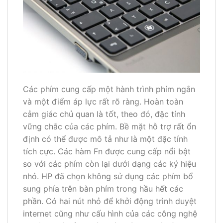
Các phím cung cấp một hành trình phím ngắn
và một điểm áp lực rất rõ ràng. Hoàn toàn
cảm giác chủ quan là tốt, theo đó, đặc tính
vững chắc của các phím. Bề mặt hỗ trợ rất ổn
định có thể được mô tả như là một đặc tính
tích cực. Các hàm Fn được cung cấp nổi bật
so với các phím còn lại dưới dạng các ký hiệu
nhỏ. HP đã chọn không sử dụng các phím bổ
sung phía trên bàn phím trong hầu hết các
phần. Có hai nút nhỏ để khởi động trình duyệt
internet cũng như cấu hình của các công nghệ