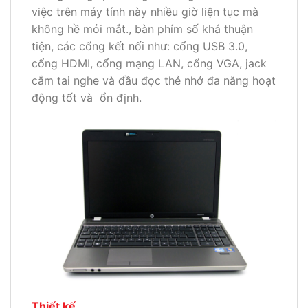
việc trên máy tính này nhiều giờ liện tục mà
không hề mỏi mắt., bàn phím số khá thuận
tiện, các cổng kết nối như: cổng USB 3.0,
cổng HDMI, cổng mạng LAN, cổng VGA, jack
cắm tai nghe và đầu đọc thẻ nhớ đa năng hoạt
động tốt và ổn định.
Thiết kế