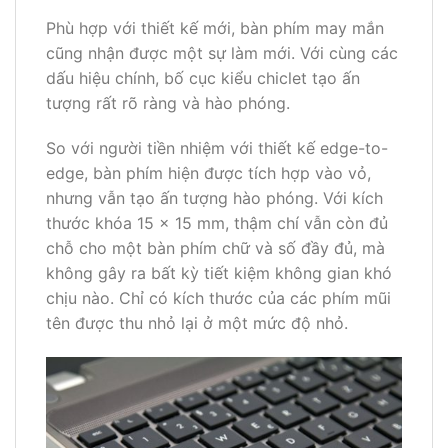
Phù hợp với thiết kế mới, bàn phím may mắn
cũng nhận được một sự làm mới. Với cùng các
dấu hiệu chính, bố cục kiểu chiclet tạo ấn
tượng rất rõ ràng và hào phóng.
So với người tiền nhiệm với thiết kế edge-to-
edge, bàn phím hiện được tích hợp vào vỏ,
nhưng vẫn tạo ấn tượng hào phóng. Với kích
thước khóa 15 x 15 mm, thậm chí vẫn còn đủ
chỗ cho một bàn phím chữ và số đầy đủ, mà
không gây ra bất kỳ tiết kiệm không gian khó
chịu nào. Chỉ có kích thước của các phím mũi
tên được thu nhỏ lại ở một mức độ nhỏ.