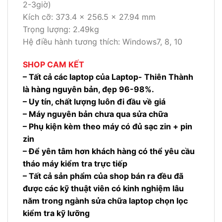
2-3giờ)
Kích cỡ: 373.4 x 256.5 x 27.94 mm
Trọng lượng: 2.49kg
Hệ điều hành tương thích: Windows7, 8, 10
SHOP CAM KẾT
– Tất cả các laptop của Laptop- Thiên Thành
là hàng nguyên bản, đẹp 96-98%.
– Uy tín, chất lượng luôn đi đầu về giá
– Máy nguyên bản chưa qua sửa chữa
– Phụ kiện kèm theo máy có đủ sạc zin + pin
zin
– Để yên tâm hơn khách hàng có thể yêu cầu
tháo máy kiểm tra trực tiếp
– Tất cả sản phẩm của shop bán ra đều đã
được các kỹ thuật viên có kinh nghiệm lâu
năm trong ngành sửa chữa laptop chọn lọc
kiểm tra kỹ lưỡng