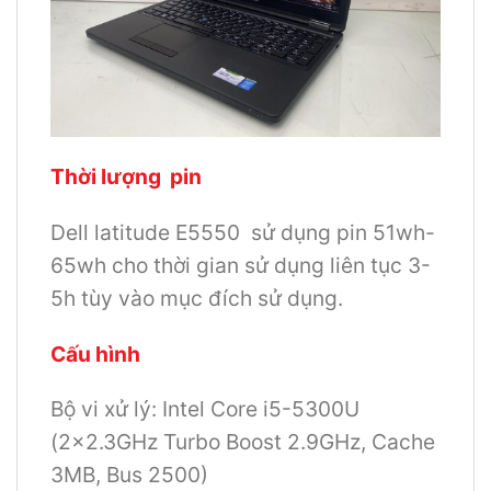
Thời lượng pin
Dell latitude E5550 sử dụng pin 51wh-
65wh cho thời gian sử dụng liên tục 3-
5h tùy vào mục đích sử dụng.
Cấu hình
Bộ vi xử lý: Intel Core i5-5300U
(2×2.3GHz Turbo Boost 2.9GHz, Cache
3MB, Bus 2500)