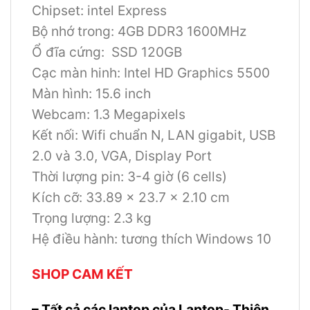
Chipset: intel Express
Bộ nhớ trong: 4GB DDR3 1600MHz
Ổ đĩa cứng: SSD 120GB
Cạc màn hinh: Intel HD Graphics 5500
Màn hình: 15.6 inch
Webcam: 1.3 Megapixels
Kết nối: Wifi chuẩn N, LAN gigabit, USB
2.0 và 3.0, VGA, Display Port
Thời lượng pin: 3-4 giờ (6 cells)
Kích cỡ: 33.89 x 23.7 x 2.10 cm
Trọng lượng: 2.3 kg
Hệ điều hành: tương thích Windows 10
SHOP CAM KẾT
– Tất cả các laptop của Laptop- Thiên