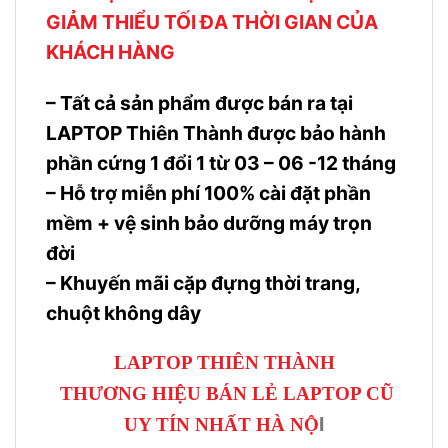
GIẢM THIỂU TỐI ĐA THỜI GIAN CỦA
KHÁCH HÀNG
– Tất cả sản phẩm được bán ra tại
LAPTOP Thiên Thành được bảo hành
phần cứng 1 đổi 1 từ 03 – 06 -12 tháng
– Hỗ trợ miễn phí 100% cài đặt phần
mềm + vệ sinh bảo dưỡng máy trọn
đời
– Khuyến mãi cặp đựng thời trang,
chuột không dây
LAPTOP THIÊN THÀNH
THƯƠNG HIỆU BÁN LẺ LAPTOP CŨ
I
UY TÍN NHẤT HÀ NỘ