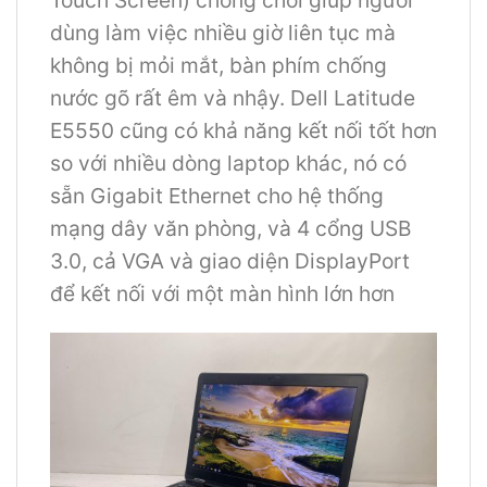
Touch Screen) chống chói giúp người
dùng làm việc nhiều giờ liên tục mà
không bị mỏi mắt, bàn phím chống
nước gõ rất êm và nhậy. Dell Latitude
E5550 cũng có khả năng kết nối tốt hơn
so với nhiều dòng laptop khác, nó có
sẵn Gigabit Ethernet cho hệ thống
mạng dây văn phòng, và 4 cổng USB
3.0, cả VGA và giao diện DisplayPort
để kết nối với một màn hình lớn hơn