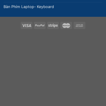
Bàn Phím Laptop- Keyboard