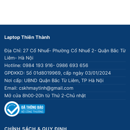
9.000.000₫.
là:
8.500.000₫.
là:
7.000.000₫.
6.500.
Laptop Thiên Thành
Địa Chỉ: 27 Cổ Nhuế- Phường Cổ Nhuế 2- Quận Bắc Từ
Liêm- Hà Nội
Hotline: 0984 193 916- 0986 693 656
GPĐKKD: Số 01d8019969, cấp ngày 03/01/2024
Nơi cấp: UBND Quận Bắc Từ Liêm, TP Hà Nội
Email: cskhmaytinh@gmail.com
Mở cửa 8h00-20h từ Thứ 2-Chủ nhật
CHÍNH SÁCH & QUY ĐỊNH