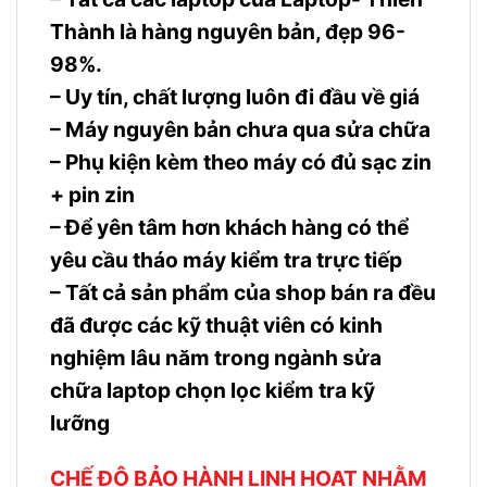
Thành là hàng nguyên bản, đẹp 96-
98%.
– Uy tín, chất lượng luôn đi đầu về giá
– Máy nguyên bản chưa qua sửa chữa
– Phụ kiện kèm theo máy có đủ sạc zin
+ pin zin
– Để yên tâm hơn khách hàng có thể
yêu cầu tháo máy kiểm tra trực tiếp
– Tất cả sản phẩm của shop bán ra đều
đã được các kỹ thuật viên có kinh
nghiệm lâu năm trong ngành sửa
chữa laptop chọn lọc kiểm tra kỹ
lưỡng
CHẾ ĐỘ BẢO HÀNH LINH HOẠT NHẰM