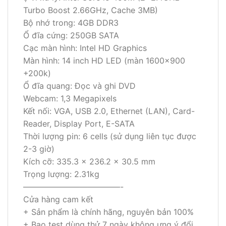
Turbo Boost 2.66GHz, Cache 3MB)
Bộ nhớ trong: 4GB DDR3
Ổ đĩa cứng: 250GB SATA
Cạc màn hình: Intel HD Graphics
Màn hình: 14 inch HD LED (màn 1600×900
+200k)
Ổ đĩa quang: Đọc và ghi DVD
Webcam: 1,3 Megapixels
Kết nối: VGA, USB 2.0, Ethernet (LAN), Card-
Reader, Display Port, E-SATA
Thời lượng pin: 6 cells (sử dụng liên tục được
2-3 giờ)
Kích cỡ: 335.3 x 236.2 x 30.5 mm
Trọng lượng: 2.31kg
————————————-
Cửa hàng cam kết
+ Sản phẩm là chính hãng, nguyên bản 100%
+ Bao test dùng thử 7 ngày không ưng ý đổi