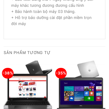
máy khác tương đương đương cấu hình
+ Bảo hành toàn bộ máy 03 tháng.
+ Hỗ trợ bảo dưỡng cài đặt phần mềm trọn
đời máy
SẢN PHẨM TƯƠNG TỰ
-38%
-35%