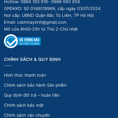
Hotline: 0984 193 916- 0986 693 656
GPĐKKD: Số 01d8019969, cấp ngày 03/01/2024
Nơi cấp: UBND Quận Bắc Từ Liêm, TP Hà Nội
Email: cskhmaytinh@gmail.com
Mở cửa 8h00-20h từ Thứ 2-Chủ nhật
CHÍNH SÁCH & QUY ĐỊNH
Hình thức thanh toán
Chính sách bảo hành Sản phẩm
Quy định đổi trả – hoàn tiền
Chính sách bảo mật
Chính sách vận chuyển