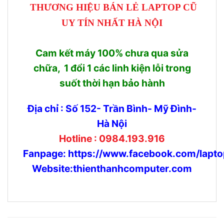
THƯƠNG HIỆU BÁN LẺ LAPTOP CŨ
UY TÍN NHẤT HÀ NỘI
Cam kết máy 100% chưa qua sửa
chữa, 1 đổi 1 các linh kiện lỗi trong
suốt thời hạn bảo hành
Địa chỉ : Số 152- Trần Bình- Mỹ Đình-
Hà Nội
Hotline : 0984.193.916
Fanpage:
https://www.facebook.com/lapto
Website:thienthanhcomputer.com