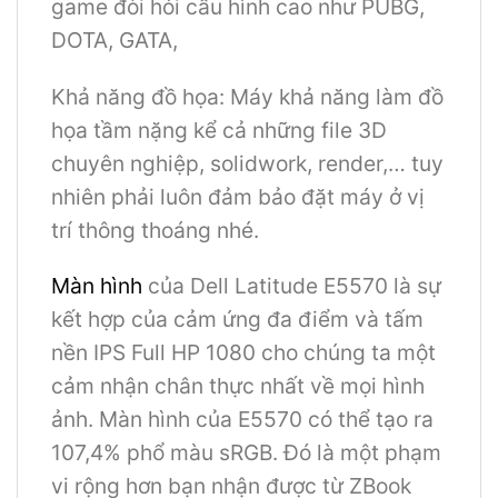
game đòi hỏi cấu hình cao như PUBG,
DOTA, GATA,
Khả năng đồ họa: Máy khả năng làm đồ
họa tầm nặng kể cả những file 3D
chuyên nghiệp, solidwork, render,… tuy
nhiên phải luôn đảm bảo đặt máy ở vị
trí thông thoáng nhé.
Màn hình
của Dell Latitude E5570 là sự
kết hợp của cảm ứng đa điểm và tấm
nền IPS Full HP 1080 cho chúng ta một
cảm nhận chân thực nhất về mọi hình
ảnh. Màn hình của E5570 có thể tạo ra
107,4% phổ màu sRGB. Đó là một phạm
vi rộng hơn bạn nhận được từ ZBook