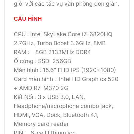
giờ với các tác vụ văn phòng đơn giản.
CẤU HÌNH
CPU : Intel SkyLake Core i7-6820HQ
2.7GHz, Turbo Boost 3.6GHz, 8MB
RAM : 8GB 2133MHz DDR4
Ổ cứng : SSD 256GB
Màn hình : 15.6″ FHD IPS (1920×1080)
Card màn hình : Intel HD Graphics 520
+ AMD R7-M370 2G
Kết Nối : 3 x USB 3.0, LAN,
Headphone/microphone combo jack,
HDMI, VGA, Dock, Bluetooth 4.1,
Memory card reader
PIN : 6-cell lithium ion