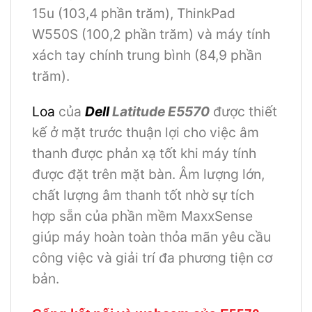
15u (103,4 phần trăm), ThinkPad
W550S (100,2 phần trăm) và máy tính
xách tay chính trung bình (84,9 phần
trăm).
Loa
của
Dell
Latitude E5570
được thiết
kế ở mặt trước thuận lợi cho việc âm
thanh được phản xạ tốt khi máy tính
được đặt trên mặt bàn. Âm lượng lớn,
chất lượng âm thanh tốt nhờ sự tích
hợp sẵn của phần mềm MaxxSense
giúp máy hoàn toàn thỏa mãn yêu cầu
công việc và giải trí đa phương tiện cơ
bản.