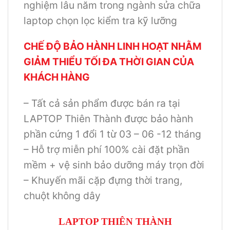
nghiệm lâu năm trong ngành sửa chữa
laptop chọn lọc kiểm tra kỹ lưỡng
CHẾ ĐỘ BẢO HÀNH LINH HOẠT NHẰM
GIẢM THIỂU TỐI ĐA THỜI GIAN CỦA
KHÁCH HÀNG
– Tất cả sản phẩm được bán ra tại
LAPTOP Thiên Thành được bảo hành
phần cứng 1 đổi 1 từ 03 – 06 -12 tháng
– Hỗ trợ miễn phí 100% cài đặt phần
mềm + vệ sinh bảo dưỡng máy trọn đời
– Khuyến mãi cặp đựng thời trang,
chuột không dây
LAPTOP THIÊN THÀNH