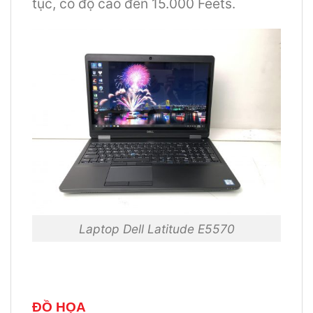
tục, có độ cao đến 15.000 Feets.
Laptop Dell Latitude E5570
ĐỒ HỌA