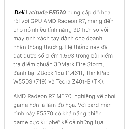
Dell
Latitude E5570
cung cấp đồ họa
rời với GPU AMD Radeon R7, mang đến
cho nó nhiều tính năng 3D hơn so với
máy tính xách tay dành cho doanh
nhân thông thường.
Hệ thống này đã
đạt được số điểm 1.593 trong bài kiểm
tra điểm chuẩn 3DMark Fire Storm,
đánh bại ZBook 15u (1.461), ThinkPad
W550S (719) và Tecra Z40t-B (TK).
AMD Radeon R7 M370 nghiêng về chơi
game hơn là làm đồ họa. Với card màn
hình này E5570 có khả năng chiến
game cực kì “phê” kể cả những tựa