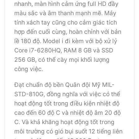
nhanh, màn hình cảm ứng full HD đầy
màu sắc và âm thanh mạnh mẽ.
Máy
tính xách tay cũng cho cảm giác tích
hợp đến cuối cùng, hoàn chỉnh với bản
lề 180 độ.
Model i đi kèm với bộ xử lý
Core i7-6280HQ, RAM 8 GB và SSD
256 GB, có thể cày mọi khối lượng
công việc.
Đạt chuẩn độ bền Quân đội Mỹ MIL-
STD-810G, đồng nghĩa với việc có thể
hoạt động tốt trong điều kiện nhiệt độ
cao đến 60 độ C và nhiệt độ âm 20 độ
C. Và khả khăng hoạt động tốt trong
môi trường có gió bụi suốt 12 tiếng liên