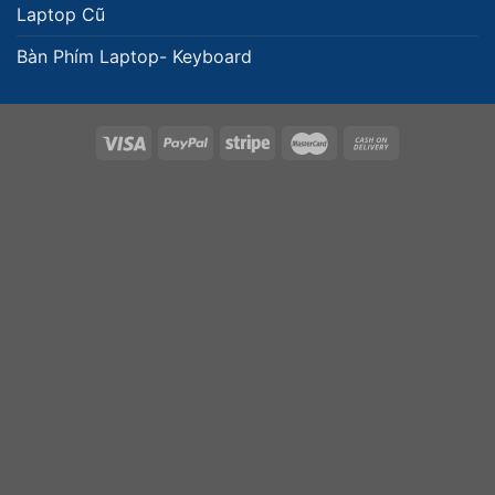
Laptop Cũ
Bàn Phím Laptop- Keyboard