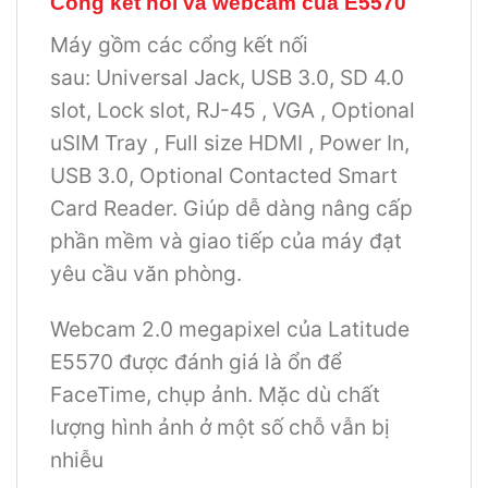
Cổng kết nối và webcam của E5570
Máy gồm các cổng kết nối
sau: Universal Jack, USB 3.0, SD 4.0
slot, Lock slot, RJ-45 , VGA , Optional
uSIM Tray , Full size HDMI , Power In,
USB 3.0, Optional Contacted Smart
Card Reader. Giúp dễ dàng nâng cấp
phần mềm và giao tiếp của máy đạt
yêu cầu văn phòng.
Webcam 2.0 megapixel của Latitude
E5570 được đánh giá là ổn để
FaceTime, chụp ảnh. Mặc dù chất
lượng hình ảnh ở một số chỗ vẫn bị
nhiễu