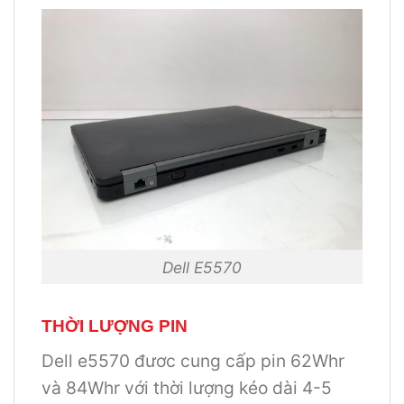
Dell E5570
THỜI LƯỢNG PIN
Dell e5570 đươc cung cấp pin 62Whr
và 84Whr với thời lượng kéo dài 4-5