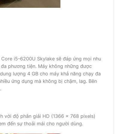
ứ 6 Core i5-6200U Skylake sẽ đáp ứng mọi nhu
rí đa phương tiện. Máy không những được
M dung lượng 4 GB cho máy khả năng chạy đa
 nhiều ứng dụng mà không bị chậm, lag. Bên
.
ch với độ phân giải HD (1366 x 768 pixels)
em đến sự thoải mái cho người dùng.