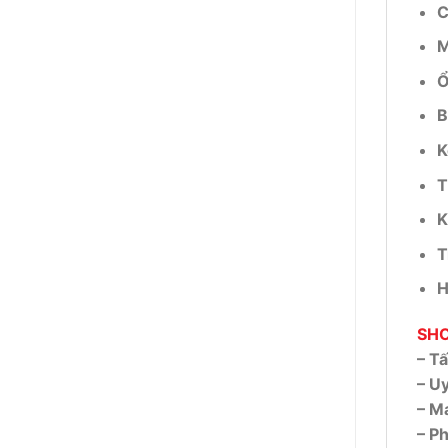
C
M
Ổ
B
K
T
K
T
H
SHO
– T
– Uy
– M
– Ph