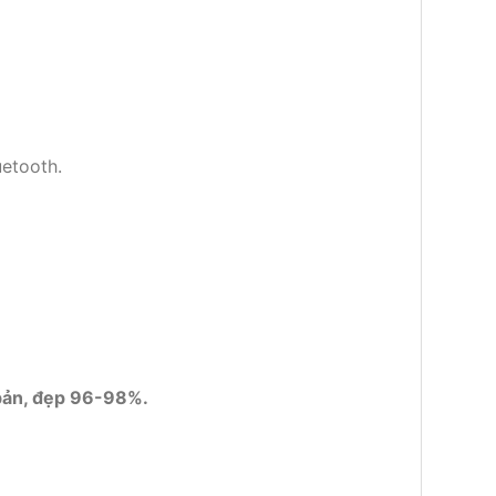
uetooth.
 bản, đẹp 96-98%.