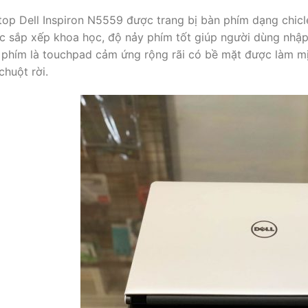
top Dell Inspiron N5559 được trang bị bàn phím dạng chicl
c sắp xếp khoa học, độ nảy phím tốt giúp người dùng nhập 
 phím là touchpad cảm ứng rộng rãi có bề mặt được làm mịn
chuột rời.