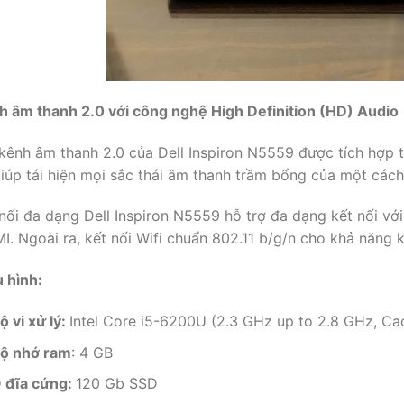
h âm thanh 2.0 với công nghệ High Definition (HD) Audio
 kênh âm thanh 2.0 của Dell Inspiron N5559 được tích hợp 
iúp tái hiện mọi sắc thái âm thanh trầm bổng của một cách r
 nối đa dạng Dell Inspiron N5559 hỗ trợ đa dạng kết nối v
. Ngoài ra, kết nối Wifi chuẩn 802.11 b/g/n cho khả năng kế
 hình:
ộ vi xử lý:
Intel Core i5-6200U (2.3 GHz up to 2.8 GHz, Ca
ộ nhớ ram
: 4 GB
 đĩa cứng:
120 Gb SSD