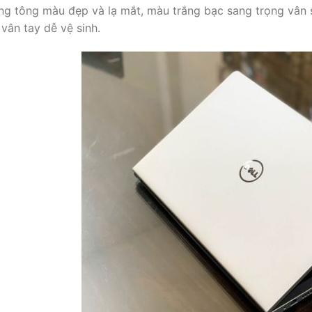
ng tông màu đẹp và lạ mắt, màu trắng bạc sang trọng vân
vân tay dễ vệ sinh.