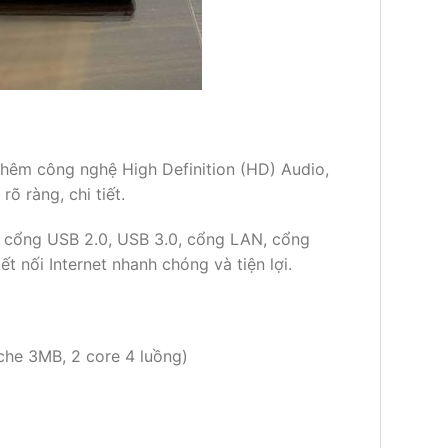
thêm công nghệ High Definition (HD) Audio,
õ ràng, chi tiết.
ới cổng USB 2.0, USB 3.0, cổng LAN, cổng
t nối Internet nhanh chóng và tiện lợi.
che 3MB, 2 core 4 luồng)