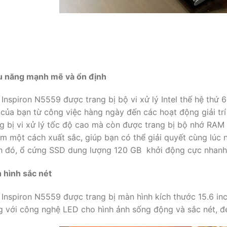
u năng mạnh mẽ và ổn định
 Inspiron N5559 được trang bị bộ vi xử lý Intel thế hệ th
 của bạn từ công việc hàng ngày đến các hoạt động giải t
ng bị vi xử lý tốc độ cao mà còn được trang bị bộ nhớ RA
m một cách xuất sắc, giúp bạn có thể giải quyết cùng lúc
h đó, ổ cứng SSD dung lượng 120 GB khởi động cực nhanh
 hình sắc nét
 Inspiron N5559 được trang bị màn hình kích thước 15.6 in
g với công nghệ LED cho hình ảnh sống động và sắc nét, đ