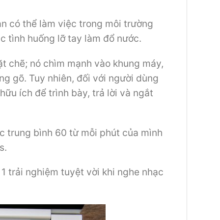
n có thể làm việc trong môi trường
c tình huống lỡ tay làm đổ nước.
ặt chẽ; nó chìm mạnh vào khung máy,
g gõ. Tuy nhiên, đối với người dùng
 ích để trình bày, trả lời và ngắt
c trung bình 60 từ mỗi phút của mình
s.
 trải nghiệm tuyệt vời khi nghe nhạc