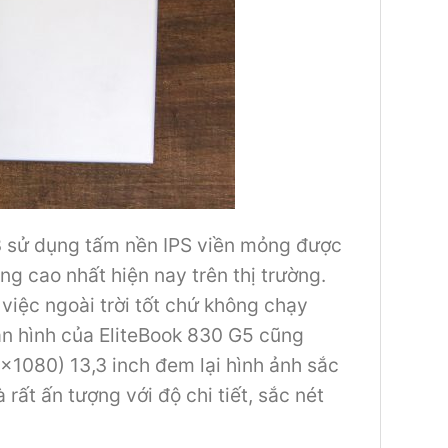
3 sử dụng tấm nền IPS viền mỏng được
g cao nhất hiện nay trên thị trường.
việc ngoài trời tốt chứ không chạy
àn hình của EliteBook 830 G5 cũng
×1080) 13,3 inch đem lại hình ảnh sắc
rất ấn tượng với độ chi tiết, sắc nét