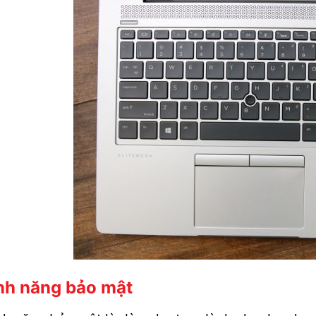
nh năng bảo mật