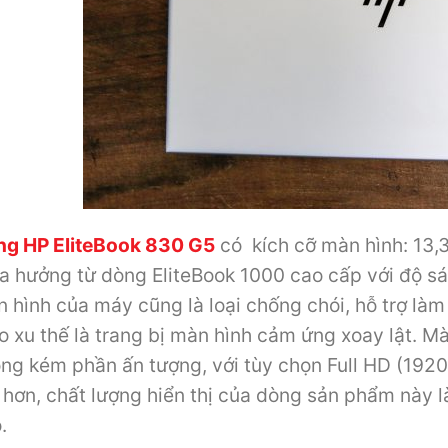
g HP EliteBook 830 G5
có kích cỡ màn hình: 13,
a hưởng từ dòng EliteBook 1000 cao cấp với độ sán
 hình của máy cũng là loại chống chói, hỗ trợ làm 
o xu thế là trang bị màn hình cảm ứng xoay lật. M
ng kém phần ấn tượng, với tùy chọn Full HD (1920
 hơn, chất lượng hiển thị của dòng sản phẩm này là 
.