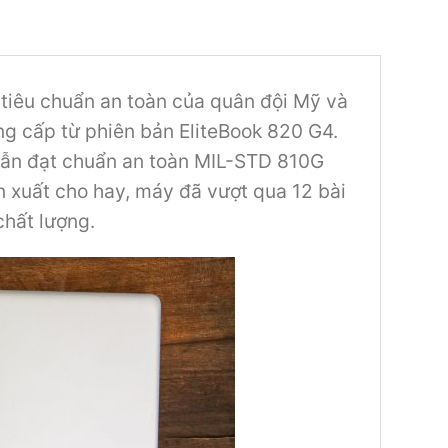
 tiêu chuẩn an toàn của quân đội Mỹ và
g cấp từ phiên bản EliteBook 820 G4.
 vẫn đạt chuẩn an toàn MIL-STD 810G
n xuất cho hay, máy đã vượt qua 12 bài
chất lượng.