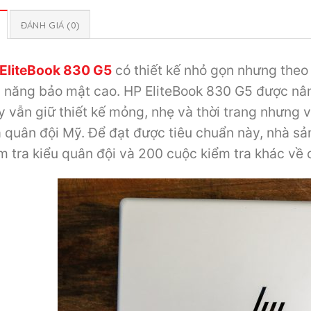
ĐÁNH GIÁ (0)
EliteBook 830 G5
có thiết kế nhỏ gọn nhưng theo
 năng bảo mật cao. HP EliteBook 830 G5 được nân
 vẫn giữ thiết kế mỏng, nhẹ và thời trang nhưng
 quân đội Mỹ. Để đạt được tiêu chuẩn này, nhà sả
m tra kiểu quân đội và 200 cuộc kiểm tra khác về 