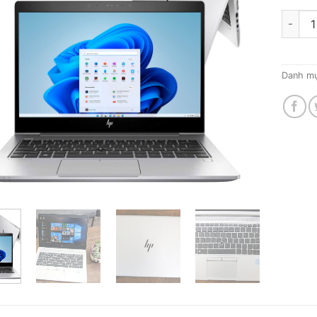
Laptop
Danh m