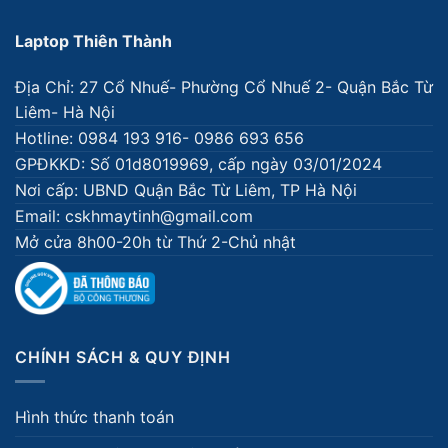
Laptop Thiên Thành
Địa Chỉ: 27 Cổ Nhuế- Phường Cổ Nhuế 2- Quận Bắc Từ
Liêm- Hà Nội
Hotline: 0984 193 916- 0986 693 656
GPĐKKD: Số 01d8019969, cấp ngày 03/01/2024
Nơi cấp: UBND Quận Bắc Từ Liêm, TP Hà Nội
Email: cskhmaytinh@gmail.com
Mở cửa 8h00-20h từ Thứ 2-Chủ nhật
CHÍNH SÁCH & QUY ĐỊNH
Hình thức thanh toán