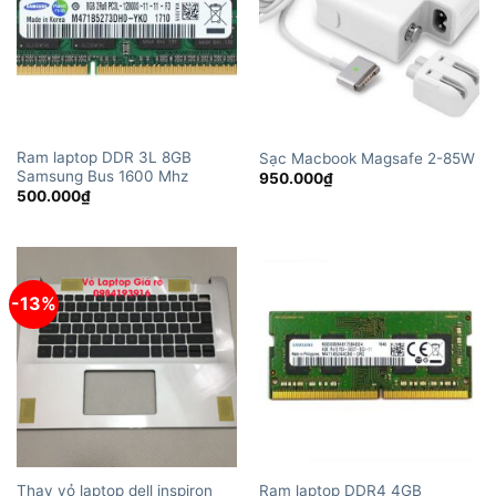
Ram laptop DDR 3L 8GB
Sạc Macbook Magsafe 2-85W
Samsung Bus 1600 Mhz
950.000
₫
500.000
₫
-13%
Thay vỏ laptop dell inspiron
Ram laptop DDR4 4GB