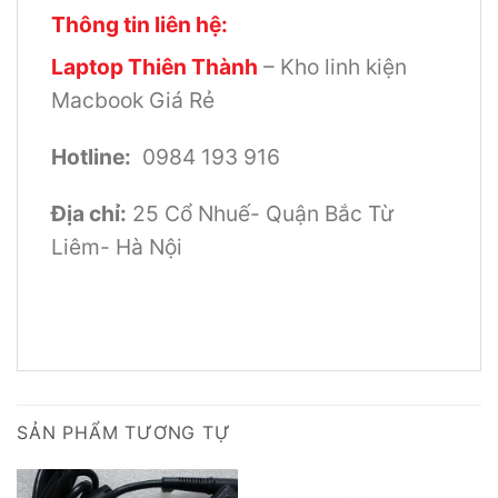
Thông tin liên hệ:
Laptop Thiên Thành
– Kho linh kiện
Macbook Giá Rẻ
Hotline:
0984 193 916
Địa chỉ:
25 Cổ Nhuế- Quận Bắc Từ
Liêm- Hà Nội
SẢN PHẨM TƯƠNG TỰ