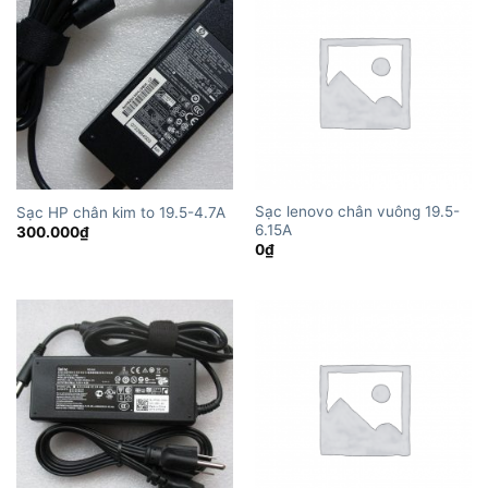
Sạc lenovo chân vuông 19.5-
Sạc HP chân kim to 19.5-4.7A
6.15A
300.000
₫
0
₫