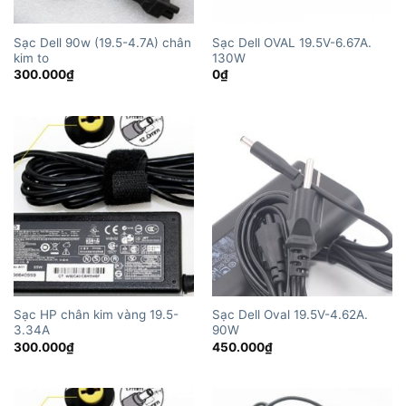
Sạc Dell 90w (19.5-4.7A) chân
Sạc Dell OVAL 19.5V-6.67A.
kim to
130W
300.000
₫
0
₫
Sạc HP chân kim vàng 19.5-
Sạc Dell Oval 19.5V-4.62A.
3.34A
90W
300.000
₫
450.000
₫