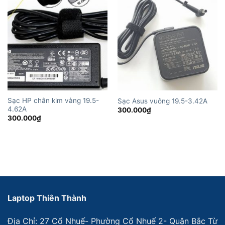
Sạc HP chân kim vàng 19.5-
Sạc Asus vuông 19.5-3.42A
4.62A
300.000
₫
300.000
₫
Laptop Thiên Thành
Địa Chỉ: 27 Cổ Nhuế- Phường Cổ Nhuế 2- Quận Bắc Từ