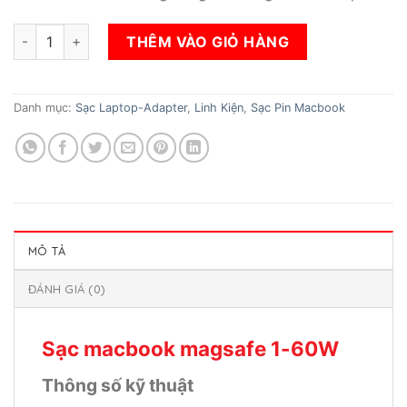
Sạc macbook magsafe 1-60W số lượng
THÊM VÀO GIỎ HÀNG
Danh mục:
Sạc Laptop-Adapter
,
Linh Kiện
,
Sạc Pin Macbook
MÔ TẢ
ĐÁNH GIÁ (0)
Sạc macbook magsafe 1-60W
Thông số kỹ thuật