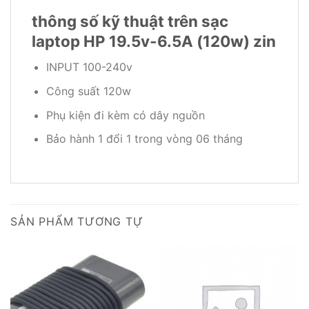
thông số kỹ thuật trên sạc
laptop HP 19.5v-6.5A (120w) zin
INPUT 100-240v
Công suất 120w
Phụ kiện đi kèm có dây nguồn
Bảo hành 1 đổi 1 trong vòng 06 tháng
SẢN PHẨM TƯƠNG TỰ