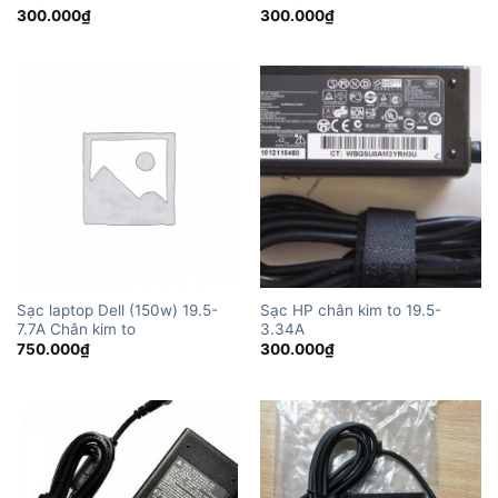
300.000
₫
300.000
₫
Sạc laptop Dell (150w) 19.5-
Sạc HP chân kim to 19.5-
7.7A Chân kim to
3.34A
750.000
₫
300.000
₫