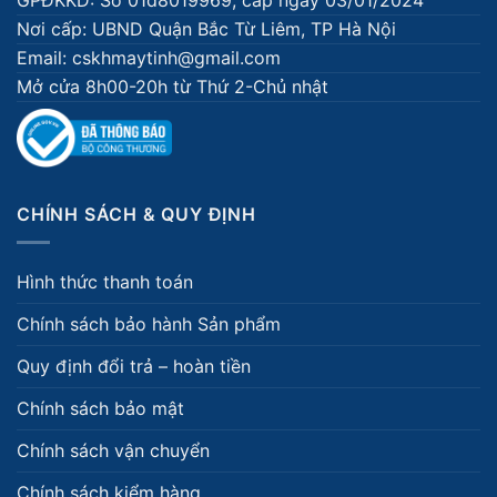
GPĐKKD: Số 01d8019969, cấp ngày 03/01/2024
Nơi cấp: UBND Quận Bắc Từ Liêm, TP Hà Nội
Email: cskhmaytinh@gmail.com
Mở cửa 8h00-20h từ Thứ 2-Chủ nhật
CHÍNH SÁCH & QUY ĐỊNH
Hình thức thanh toán
Chính sách bảo hành Sản phẩm
Quy định đổi trả – hoàn tiền
Chính sách bảo mật
Chính sách vận chuyển
Chính sách kiểm hàng