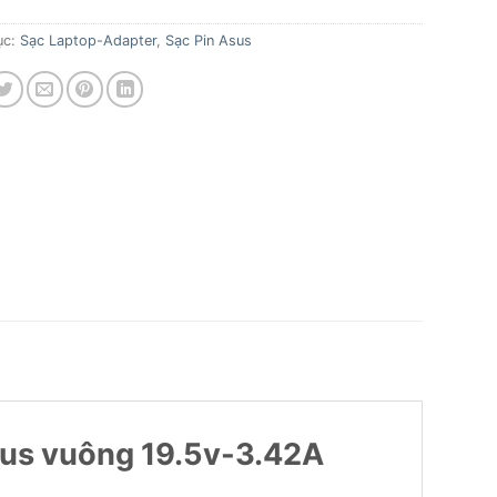
ục:
Sạc Laptop-Adapter
,
Sạc Pin Asus
Asus vuông 19.5v-3.42A