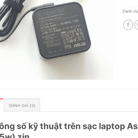
Danh m
ĐÁNH GIÁ (0)
ông số kỹ thuật trên sạc laptop 
5w) zin