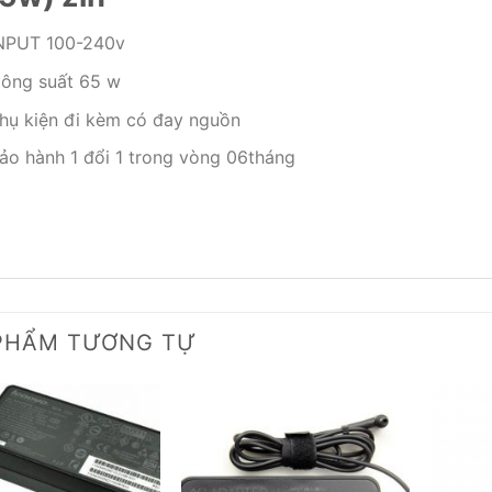
NPUT 100-240v
ông suất 65 w
hụ kiện đi kèm có đay nguồn
ảo hành 1 đổi 1 trong vòng 06tháng
PHẨM TƯƠNG TỰ