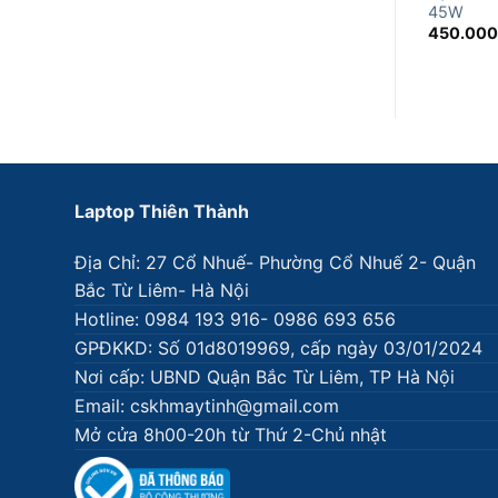
45W
450.00
Laptop Thiên Thành
Địa Chỉ: 27 Cổ Nhuế- Phường Cổ Nhuế 2- Quận
Bắc Từ Liêm- Hà Nội
Hotline: 0984 193 916- 0986 693 656
GPĐKKD: Số 01d8019969, cấp ngày 03/01/2024
Nơi cấp: UBND Quận Bắc Từ Liêm, TP Hà Nội
Email: cskhmaytinh@gmail.com
Mở cửa 8h00-20h từ Thứ 2-Chủ nhật