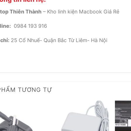
top Thiên Thành
– Kho linh kiện Macbook Giá Rẻ
line:
0984 193 916
chỉ:
25 Cổ Nhuế- Quận Bắc Từ Liêm- Hà Nội
PHẨM TƯƠNG TỰ