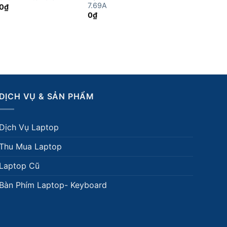
7.69A
0
₫
0
₫
DỊCH VỤ & SẢN PHẨM
Dịch Vụ Laptop
Thu Mua Laptop
Laptop Cũ
Bàn Phím Laptop- Keyboard