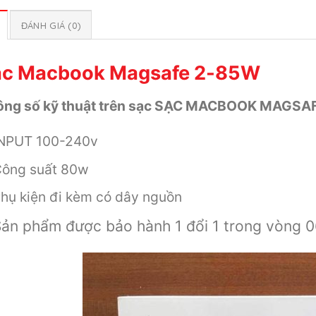
ĐÁNH GIÁ (0)
ạc Macbook Magsafe 2-85W
ông số kỹ thuật trên sạc SẠC MACBOOK MAGSA
INPUT 100-240v
ông suất 80w
hụ kiện đi kèm có dây nguồn
ản phẩm được bảo hành 1 đổi 1 trong vòng 0