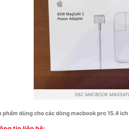
SẠC MACBOOK MAGSAFE
 phẩm dùng cho các dòng macbook pro 15.4 ic
ng tin liên hệ: