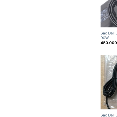
Sạc Dell 
90W
450.00
Sạc Dell