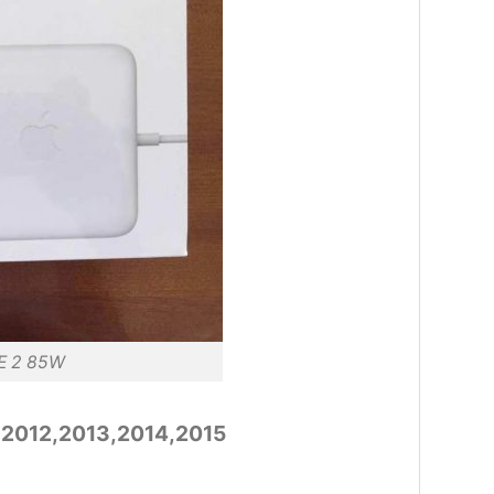
 2 85W
h 2012,2013,2014,2015