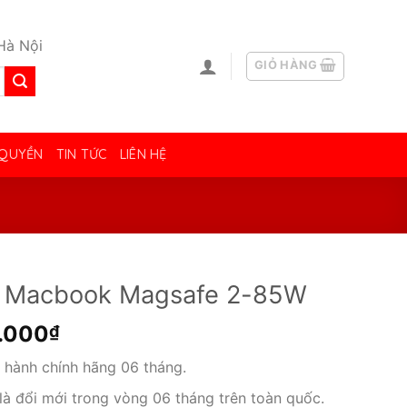
Hà Nội
GIỎ HÀNG
 QUYỀN
TIN TỨC
LIÊN HỆ
 Macbook Magsafe 2-85W
.000
₫
 hành chính hãng 06 tháng.
 là đổi mới trong vòng 06 tháng trên toàn quốc.