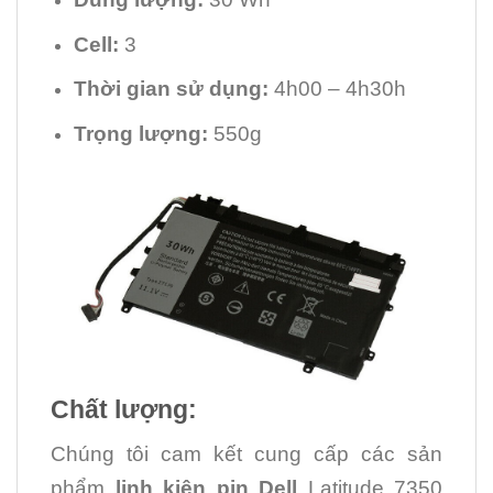
Cell:
3
Thời gian sử dụng:
4h00 – 4h30h
Trọng lượng:
550g
Chất lượng:
Chúng tôi cam kết cung cấp các sản
phẩm
linh kiện
pin Dell
Latitude 7350