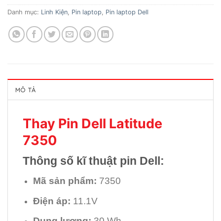
Danh mục:
Linh Kiện
,
Pin laptop
,
Pin laptop Dell
MÔ TẢ
Thay Pin Dell Latitude
7350
Thông số kĩ thuật pin Dell:
Mã sản phẩm:
7350
Điện áp:
11.1V
Dung lượng:
30 Wh