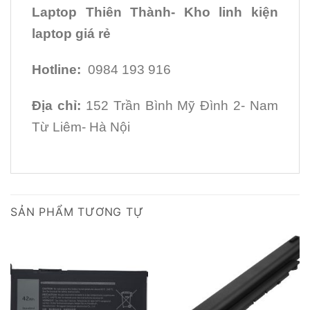
Laptop Thiên Thành- Kho linh kiện
laptop giá rẻ
Hotline:
0984 193 916
Địa chỉ:
152 Trần Bình Mỹ Đình 2- Nam
Từ Liêm- Hà Nội
SẢN PHẨM TƯƠNG TỰ