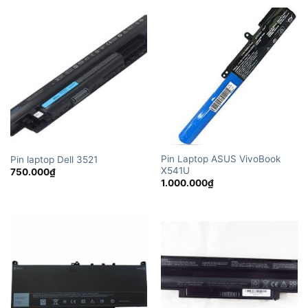
Pin Laptop ASUS VivoBook
Pin laptop Dell 3521
X541U
750.000
₫
1.000.000
₫