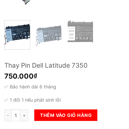
Thay Pin Dell Latitude 7350
750.000
₫
✅ Bảo hành dài 6 tháng
✅ 1 đổi 1 nếu phát sinh lỗi
Thay Pin Dell Latitude 7350 số lượng
THÊM VÀO GIỎ HÀNG