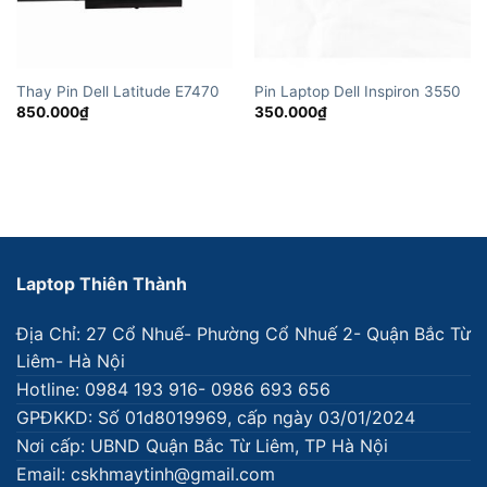
Thay Pin Dell Latitude E7470
Pin Laptop Dell Inspiron 3550
850.000
₫
350.000
₫
Laptop Thiên Thành
Địa Chỉ: 27 Cổ Nhuế- Phường Cổ Nhuế 2- Quận Bắc Từ
Liêm- Hà Nội
Hotline: 0984 193 916- 0986 693 656
GPĐKKD: Số 01d8019969, cấp ngày 03/01/2024
Nơi cấp: UBND Quận Bắc Từ Liêm, TP Hà Nội
Email: cskhmaytinh@gmail.com