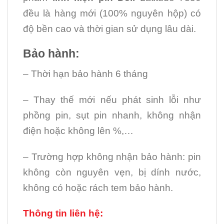
đều là hàng mới (100% nguyên hộp) có
độ bền cao và thời gian sử dụng lâu dài.
Bảo hành:
– Thời hạn bảo hành 6 tháng
– Thay thế mới nếu phát sinh lỗi như
phồng pin, sụt pin nhanh, không nhận
điện hoặc không lên %,…
– Trường hợp không nhận bảo hành: pin
không còn nguyên vẹn, bị dính nước,
không có hoặc rách tem bảo hành.
Thông tin liên hệ: