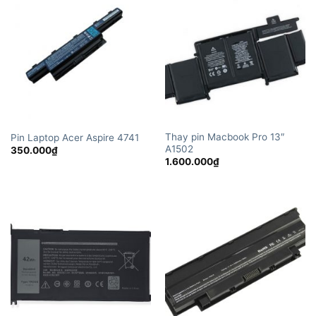
Thay pin Macbook Pro 13″
Pin Laptop Acer Aspire 4741
A1502
350.000
₫
1.600.000
₫