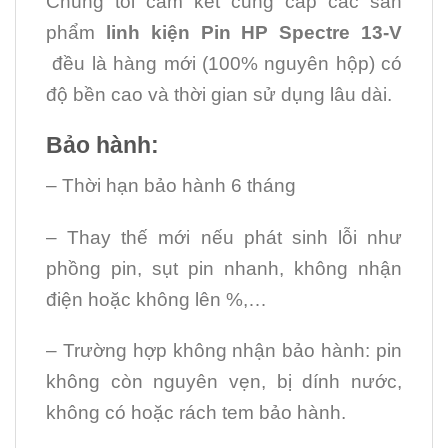
Chúng tôi cam kết cung cấp các sản
phẩm
linh kiện Pin HP Spectre 13-V
đều là hàng mới (100% nguyên hộp) có
độ bền cao và thời gian sử dụng lâu dài.
Bảo hành:
– Thời hạn bảo hành 6 tháng
– Thay thế mới nếu phát sinh lỗi như
phồng pin, sụt pin nhanh, không nhận
điện hoặc không lên %,…
– Trường hợp không nhận bảo hành: pin
không còn nguyên vẹn, bị dính nước,
không có hoặc rách tem bảo hành.