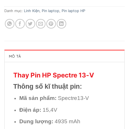
Danh mục:
Linh Kiện
,
Pin laptop
,
Pin laptop HP
MÔ TẢ
Thay Pin HP Spectre 13-V
Thông số kĩ thuật pin:
Mã sản phẩm:
Spectre13-V
Điện áp:
15,4V
Dung lượng:
4935 mAh