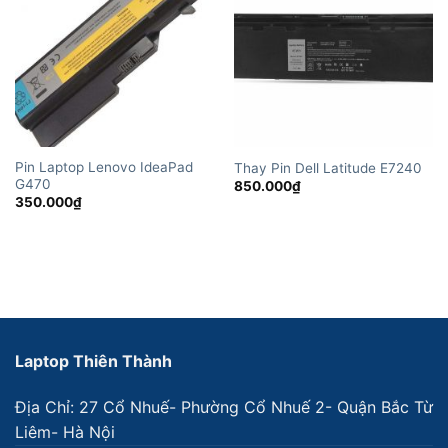
Pin Laptop Lenovo IdeaPad
Thay Pin Dell Latitude E7240
G470
850.000
₫
350.000
₫
Laptop Thiên Thành
Địa Chỉ: 27 Cổ Nhuế- Phường Cổ Nhuế 2- Quận Bắc Từ
Liêm- Hà Nội