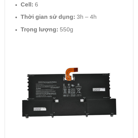
Cell:
6
Thời gian sử dụng:
3h – 4h
Trọng lượng:
550g