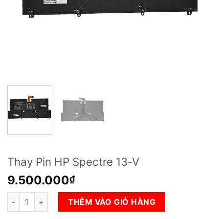
Thay Pin HP Spectre 13-V
9.500.000
₫
Thay Pin HP Spectre 13-V số lượng
THÊM VÀO GIỎ HÀNG