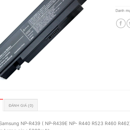
Danh m
ĐÁNH GIÁ (0)
 Samsung NP-R439 ( NP-R439E NP- R440 R523 R460 R462