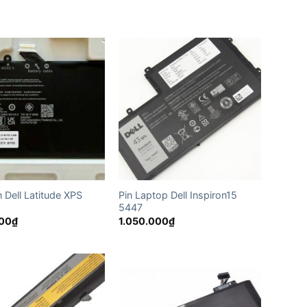
 Dell Latitude XPS
Pin Laptop Dell Inspiron15
5447
000
₫
1.050.000
₫