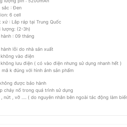
g lượng pin : 5200mAh
 sắc : Đen
lion: 6 cell
 xứ : Lắp ráp tại Trung Quốc
 lượng: (2-3h)
 hành : 09 tháng
hành lỗi do nhà sản xuất
 không vào điện
 không lưu điện ( có vào điện nhưng sử dụng nhanh hết )
 mã k đúng với hình ảnh sản phẩm
 không được bảo hành
p cháy nổ trong quá trình sử dụng
 , nứt , vỡ …. ( do nguyên nhân bên ngoài tác động làm bi