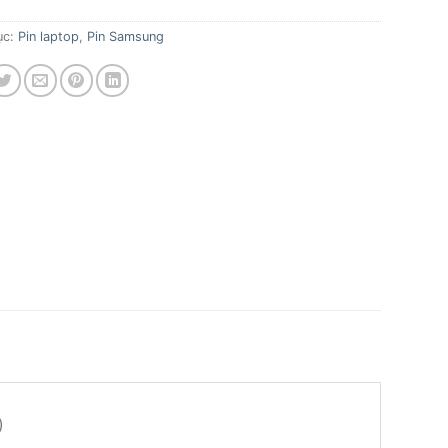
ục:
Pin laptop
,
Pin Samsung
)