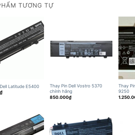
PHẨM TƯƠNG TỰ
Thay Pin Dell Vostro 5370
Thay Pin
Dell Latitude E5400
chính hãng
9250
₫
850.000
₫
1.250.