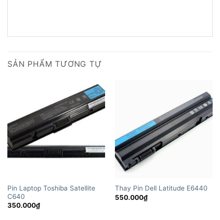
SẢN PHẨM TƯƠNG TỰ
Pin Laptop Toshiba Satellite
Thay Pin Dell Latitude E6440
C640
550.000
₫
350.000
₫