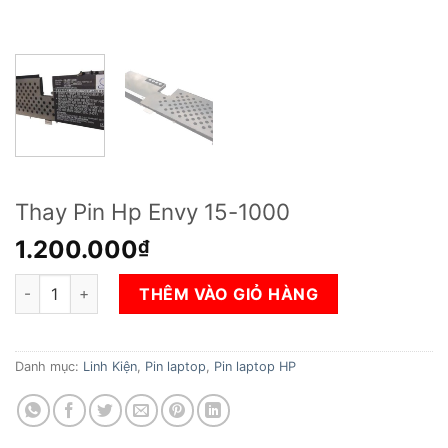
Thay Pin Hp Envy 15-1000
1.200.000
₫
Thay Pin Hp Envy 15-1000 số lượng
THÊM VÀO GIỎ HÀNG
Danh mục:
Linh Kiện
,
Pin laptop
,
Pin laptop HP