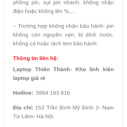
phồng pin, sụt pin nhanh, không nhận
điện hoặc không lên %,…
– Trường hợp không nhận bảo hành: pin
không còn nguyên vẹn, bị dính nước,
không có hoặc rách tem bảo hành.
Thông tin liên hệ:
Laptop Thiên Thành- Kho linh kiện
laptop giá rẻ
Hotline:
0984 193 916
Địa chỉ:
152 Trần Bình Mỹ Đình 2- Nam
Từ Liêm- Hà Nội