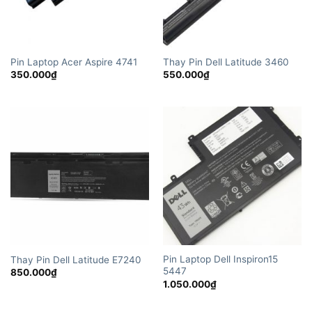
Pin Laptop Acer Aspire 4741
Thay Pin Dell Latitude 3460
350.000
₫
550.000
₫
Pin Laptop Dell Inspiron15
Thay Pin Dell Latitude E7240
5447
850.000
₫
1.050.000
₫