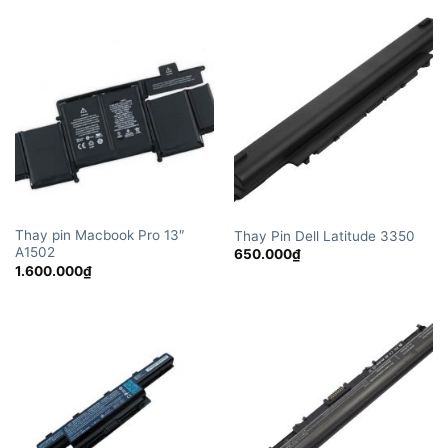
Thay pin Macbook Pro 13″
Thay Pin Dell Latitude 3350
A1502
650.000
₫
1.600.000
₫