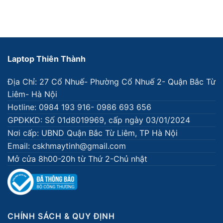
Laptop Thiên Thành
Địa Chỉ: 27 Cổ Nhuế- Phường Cổ Nhuế 2- Quận Bắc Từ
Liêm- Hà Nội
Hotline: 0984 193 916- 0986 693 656
GPĐKKD: Số 01d8019969, cấp ngày 03/01/2024
Nơi cấp: UBND Quận Bắc Từ Liêm, TP Hà Nội
Email: cskhmaytinh@gmail.com
Mở cửa 8h00-20h từ Thứ 2-Chủ nhật
CHÍNH SÁCH & QUY ĐỊNH