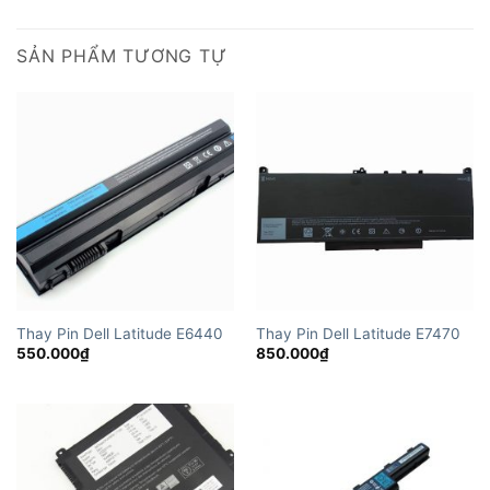
SẢN PHẨM TƯƠNG TỰ
Thay Pin Dell Latitude E6440
Thay Pin Dell Latitude E7470
550.000
₫
850.000
₫