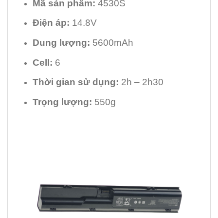
Mã sản phẩm:
4530S
Điện áp:
14.8V
Dung lượng:
5600mAh
Cell:
6
Thời gian sử dụng:
2h – 2h30
Trọng lượng:
550g