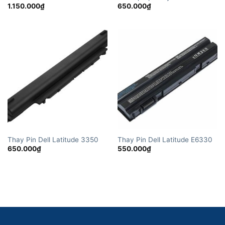
1.150.000
₫
650.000
₫
Thay Pin Dell Latitude 3350
Thay Pin Dell Latitude E6330
650.000
₫
550.000
₫