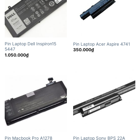
Pin Laptop Dell Inspiron15
Pin Laptop Acer Aspire 4741
5447
350.000
₫
1.050.000
₫
Pin Macbook Pro A1278
Pin Laptop Sony BPS 22A