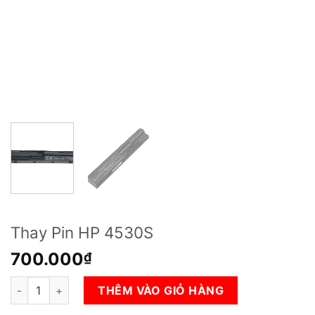
Thay Pin HP 4530S
700.000
₫
Thay Pin HP 4530S số lượng
THÊM VÀO GIỎ HÀNG