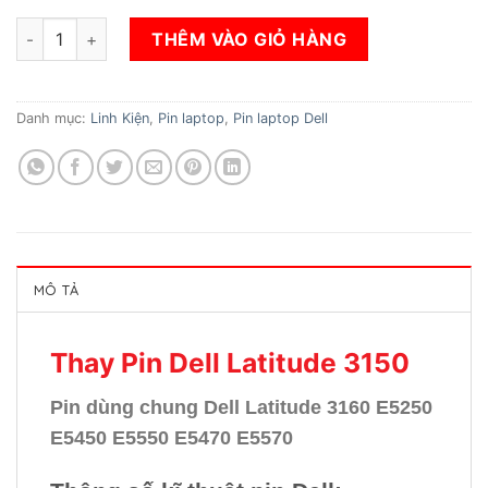
Thay Pin Dell Latitude 3150 số lượng
THÊM VÀO GIỎ HÀNG
Danh mục:
Linh Kiện
,
Pin laptop
,
Pin laptop Dell
MÔ TẢ
Thay Pin Dell Latitude 3150
Pin dùng chung Dell Latitude 3160 E5250
E5450 E5550 E5470 E5570