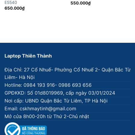
E5540
550.000
₫
650.000
₫
Laptop Thiên Thành
Địa Chỉ: 27 Cổ Nhuế- Phường Cổ Nhuế 2- Quận Bắc Từ
Liêm- Hà Nội
Hotline: 0984 193 916- 0986 693 656
GPĐKKD: Số 01d8019969, cấp ngày 03/01/2024
Nơi cấp: UBND Quận Bắc Từ Liêm, TP Hà Nội
Email: cskhmaytinh@gmail.com
Mở cửa 8h00-20h từ Thứ 2-Chủ nhật