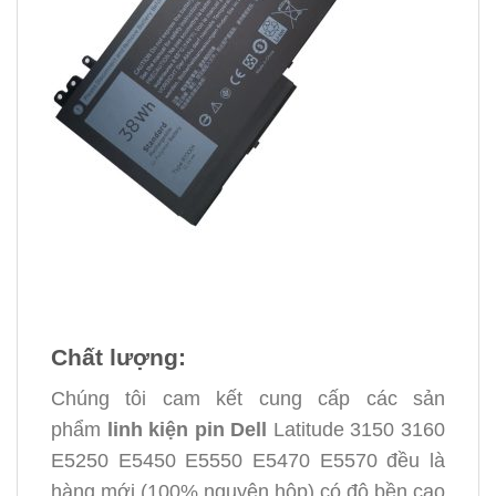
Chất lượng:
Chúng tôi cam kết cung cấp các sản
phẩm
linh kiện
pin Dell
Latitude 3150 3160
E5250 E5450 E5550 E5470 E5570 đều là
hàng mới (100% nguyên hộp) có độ bền cao