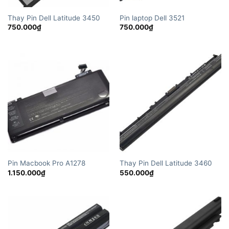
Thay Pin Dell Latitude 3450
Pin laptop Dell 3521
750.000
₫
750.000
₫
Pin Macbook Pro A1278
Thay Pin Dell Latitude 3460
1.150.000
₫
550.000
₫