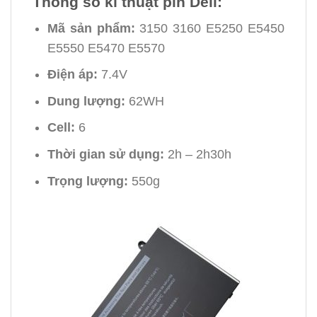
Thông số kĩ thuật pin Dell:
Mã sản phẩm:
3150 3160 E5250 E5450
E5550 E5470 E5570
Điện áp:
7.4V
Dung lượng:
62WH
Cell:
6
Thời gian sử dụng:
2h – 2h30h
Trọng lượng:
550g