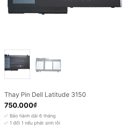
Thay Pin Dell Latitude 3150
750.000
₫
✅ Bảo hành dài 6 tháng
✅ 1 đổi 1 nếu phát sinh lỗi