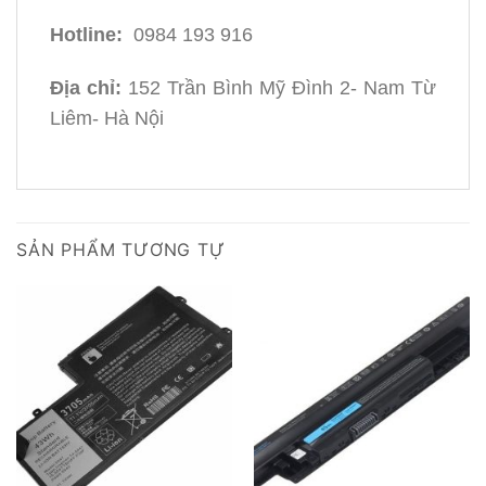
Hotline:
0984 193 916
Địa chỉ:
152 Trần Bình Mỹ Đình 2- Nam Từ
Liêm- Hà Nội
SẢN PHẨM TƯƠNG TỰ