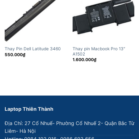
Thay pin Macbook Pro 13″
Thay Pin Dell Latitude 3460
A1502
550.000
₫
1.600.000
₫
Laptop Thiên Thành
Địa Chỉ: 27 Cổ Nhuế- Phường Cổ Nhuế 2- Quận Bắc Từ
Liêm- Hà Nội
Hotline: 0984 193 916- 0986 693 656