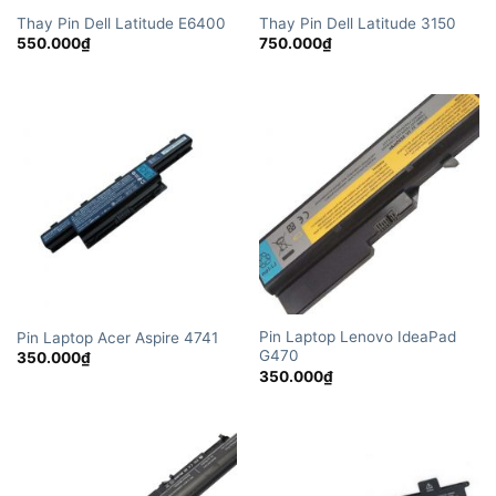
Thay Pin Dell Latitude E6400
Thay Pin Dell Latitude 3150
550.000
₫
750.000
₫
Pin Laptop Lenovo IdeaPad
Pin Laptop Acer Aspire 4741
G470
350.000
₫
350.000
₫