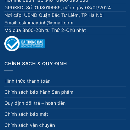
GPĐKKD: Số 01d8019969, cấp ngày 03/01/2024
Nơi cấp: UBND Quận Bắc Từ Liêm, TP Hà Nội
Email: cskhmaytinh@gmail.com
Mở cửa 8h00-20h từ Thứ 2-Chủ nhật
CHÍNH SÁCH & QUY ĐỊNH
Hình thức thanh toán
Chính sách bảo hành Sản phẩm
Quy định đổi trả – hoàn tiền
Chính sách bảo mật
Chính sách vận chuyển