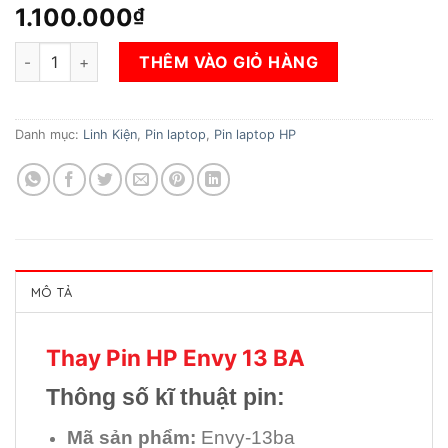
1.100.000
₫
Thay Pin HP Envy 13 BA số lượng
THÊM VÀO GIỎ HÀNG
Danh mục:
Linh Kiện
,
Pin laptop
,
Pin laptop HP
MÔ TẢ
Thay Pin HP Envy 13 BA
Thông số kĩ thuật pin:
Mã sản phẩm:
Envy-13ba