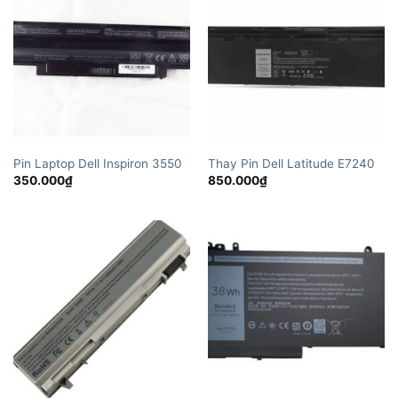
Pin Laptop Dell Inspiron 3550
Thay Pin Dell Latitude E7240
350.000
₫
850.000
₫