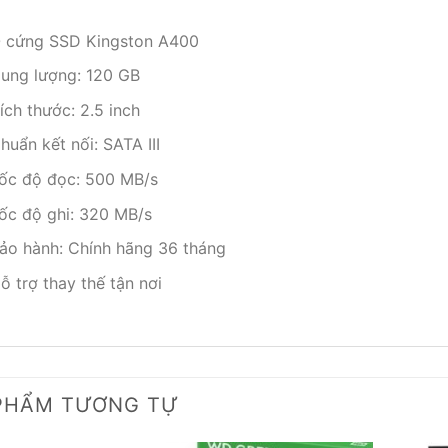
 cứng SSD Kingston A400
ung lượng: 120 GB
ích thước: 2.5 inch
huẩn kết nối: SATA III
ốc độ đọc: 500 MB/s
ốc độ ghi: 320 MB/s
ảo hành: Chính hãng 36 tháng
ỗ trợ thay thế tận nơi
PHẨM TƯƠNG TỰ