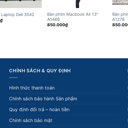
Bàn phím Macbook Air 13″
Bàn phí
 Laptop Dell 3542
A1466
A1278
0
₫
850.000
₫
850.00
CHÍNH SÁCH & QUY ĐỊNH
Hình thức thanh toán
Chính sách bảo hành Sản phẩm
Quy định đổi trả – hoàn tiền
Chính sách bảo mật