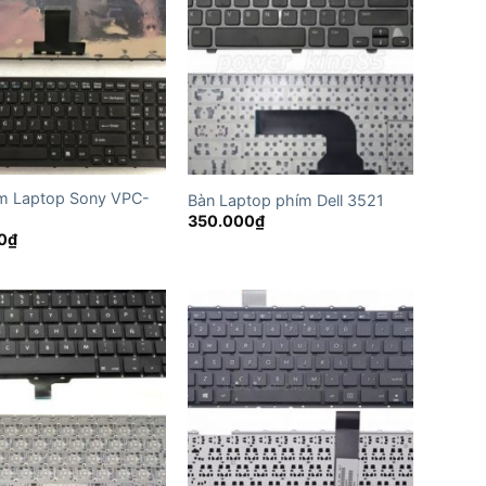
m Laptop Sony VPC-
Bàn Laptop phím Dell 3521
350.000
₫
0
₫