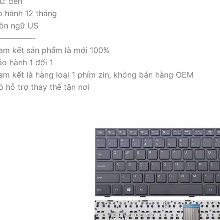
u: đen
o hành 12 tháng
ôn ngữ US
————-
am kết sản phẩm là mới 100%
o hành 1 đổi 1
am kết là hàng loại 1 phím zin, không bán hàng OEM
 hỗ trợ thay thế tận nơi