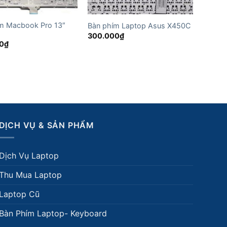
m Macbook Pro 13″
Bàn phím Laptop Asus X450C
300.000
₫
0
₫
DỊCH VỤ & SẢN PHẨM
Dịch Vụ Laptop
Thu Mua Laptop
Laptop Cũ
Bàn Phím Laptop- Keyboard