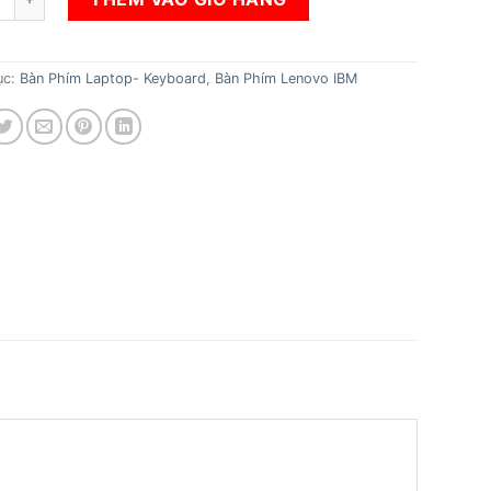
ục:
Bàn Phím Laptop- Keyboard
,
Bàn Phím Lenovo IBM