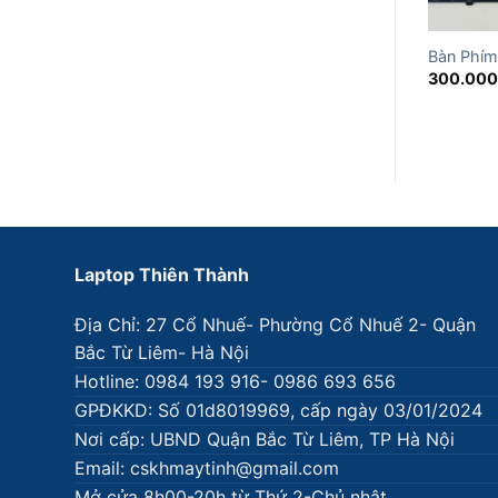
Bàn Phím
300.00
Laptop Thiên Thành
Địa Chỉ: 27 Cổ Nhuế- Phường Cổ Nhuế 2- Quận
Bắc Từ Liêm- Hà Nội
Hotline: 0984 193 916- 0986 693 656
GPĐKKD: Số 01d8019969, cấp ngày 03/01/2024
Nơi cấp: UBND Quận Bắc Từ Liêm, TP Hà Nội
Email: cskhmaytinh@gmail.com
Mở cửa 8h00-20h từ Thứ 2-Chủ nhật