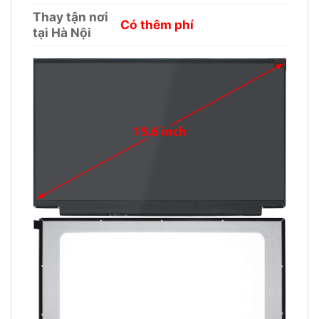
Thay tận nơi
Có thêm phí
tại Hà Nội