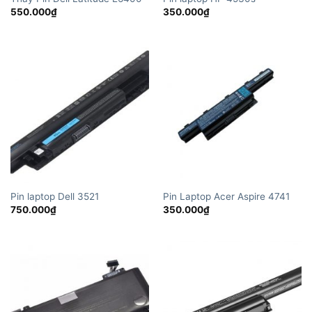
550.000
₫
350.000
₫
Pin laptop Dell 3521
Pin Laptop Acer Aspire 4741
750.000
₫
350.000
₫