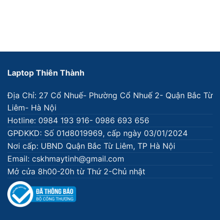
Laptop Thiên Thành
Địa Chỉ: 27 Cổ Nhuế- Phường Cổ Nhuế 2- Quận Bắc Từ
Liêm- Hà Nội
Hotline: 0984 193 916- 0986 693 656
GPĐKKD: Số 01d8019969, cấp ngày 03/01/2024
Nơi cấp: UBND Quận Bắc Từ Liêm, TP Hà Nội
Email: cskhmaytinh@gmail.com
Mở cửa 8h00-20h từ Thứ 2-Chủ nhật