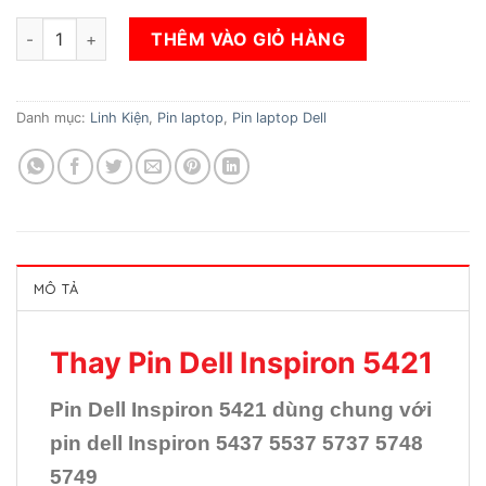
Thay Pin Dell Inspiron 5421 số lượng
THÊM VÀO GIỎ HÀNG
Danh mục:
Linh Kiện
,
Pin laptop
,
Pin laptop Dell
MÔ TẢ
Thay Pin Dell Inspiron 5421
Pin Dell Inspiron 5421 dùng chung với
pin dell Inspiron 5437 5537 5737 5748
5749