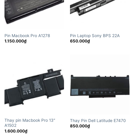
Pin Macbook Pro A1278
Pin Laptop Sony BPS 22A
1.150.000
₫
650.000
₫
Thay pin Macbook Pro 13″
Thay Pin Dell Latitude E7470
A1502
850.000
₫
1.600.000
₫