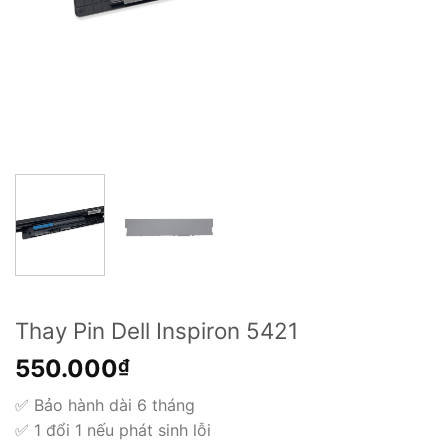
Thay Pin Dell Inspiron 5421
550.000
₫
✅ Bảo hành dài 6 tháng
✅ 1 đổi 1 nếu phát sinh lỗi