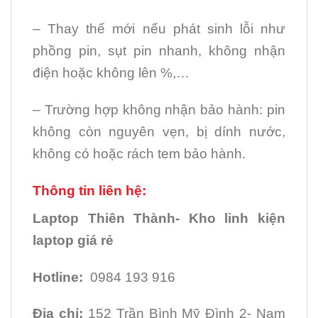
– Thay thế mới nếu phát sinh lỗi như
phồng pin, sụt pin nhanh, không nhận
điện hoặc không lên %,…
– Trường hợp không nhận bảo hành: pin
không còn nguyên vẹn, bị dính nước,
không có hoặc rách tem bảo hành.
Thông tin liên hệ:
Laptop Thiên Thành- Kho linh kiện
laptop giá rẻ
Hotline:
0984 193 916
Địa chỉ:
152 Trần Bình Mỹ Đình 2- Nam