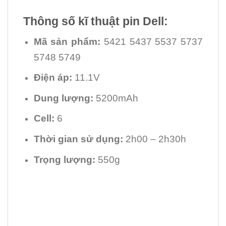
Thông số kĩ thuật pin Dell:
Mã sản phẩm:
5421 5437 5537 5737
5748 5749
Điện áp:
11.1V
Dung lượng:
5200mAh
Cell:
6
Thời gian sử dụng:
2h00 – 2h30h
Trọng lượng:
550g