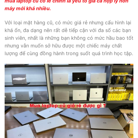
mua laptop cũ có lẽ chính là yếu tố giá cả hợp lý hơn
máy mới khá nhiều.
Với loại mặt hàng cũ, có mức giá rẻ nhưng cấu hình lại
khá ổn, đa dạng nên rất dễ tiếp cận với đa số các bạn
sinh viên, nhất là những bạn không có mức hầu bao tốt
nhưng vẫn muốn sở hữu được một chiếc máy chất
lượng để cùng đồng hành trong suốt quá trình học tập.