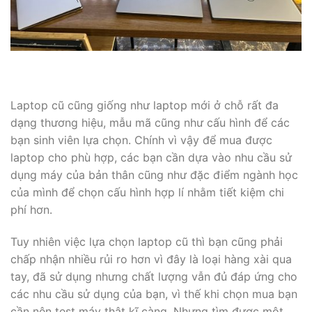
Laptop cũ cũng giống như laptop mới ở chỗ rất đa
dạng thương hiệu, mẫu mã cũng như cấu hình để các
bạn sinh viên lựa chọn. Chính vì vậy để mua được
laptop cho phù hợp, các bạn cần dựa vào nhu cầu sử
dụng máy của bản thân cũng như đặc điểm ngành học
của mình để chọn cấu hình hợp lí nhằm tiết kiệm chi
phí hơn.
Tuy nhiên việc lựa chọn laptop cũ thì bạn cũng phải
chấp nhận nhiều rủi ro hơn vì đây là loại hàng xài qua
tay, đã sử dụng nhưng chất lượng vẫn đủ đáp ứng cho
các nhu cầu sử dụng của bạn, vì thế khi chọn mua bạn
cần nên test máy thật kĩ càng. Nhưng tìm được một