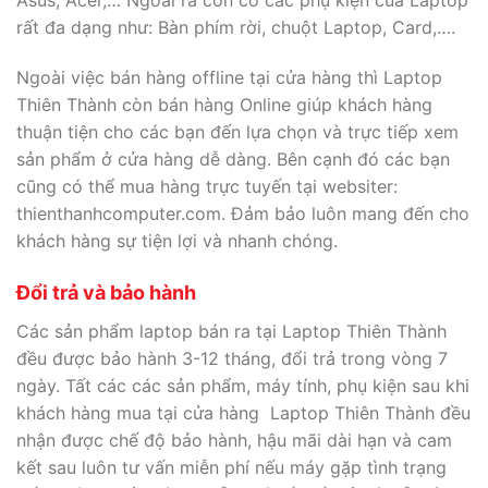
Asus, Acer,… Ngoài ra còn có các phụ kiện của Laptop
rất đa dạng như: Bàn phím rời, chuột Laptop, Card,….
Ngoài việc bán hàng offline tại cửa hàng thì Laptop
Thiên Thành còn bán hàng Online giúp khách hàng
thuận tiện cho các bạn đến lựa chọn và trực tiếp xem
sản phẩm ở cửa hàng dễ dàng. Bên cạnh đó các bạn
cũng có thể mua hàng trực tuyến tại websiter:
thienthanhcomputer.com. Đảm bảo luôn mang đến cho
khách hàng sự tiện lợi và nhanh chóng.
Đổi trả và bảo hành
Các sản phẩm laptop bán ra tại Laptop Thiên Thành
đều được bảo hành 3-12 tháng, đổi trả trong vòng 7
ngày. Tất các các sản phẩm, máy tính, phụ kiện sau khi
khách hàng mua tại cửa hàng Laptop Thiên Thành đều
nhận được chế độ bảo hành, hậu mãi dài hạn và cam
kết sau luôn tư vấn miễn phí nếu máy gặp tình trạng