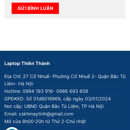
Laptop Thiên Thành
Địa Chỉ: 27 Cổ Nhuế- Phường Cổ Nhuế 2- Quận Bắc Từ
Liêm- Hà Nội
Hotline: 0984 193 916- 0986 693 656
GPĐKKD: Số 01d8019969, cấp ngày 03/01/2024
Nơi cấp: UBND Quận Bắc Từ Liêm, TP Hà Nội
Email: cskhmaytinh@gmail.com
Mở cửa 8h00-20h từ Thứ 2-Chủ nhật