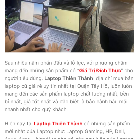
Sau nhiều năm phấn đấu và lỗ lực, với phương châm
mang đến những sản phẩm có “
Giá Trị Đích Thực
” cho
người tiêu dùng.
Laptop Thiên Thành
địa chỉ mua bán
laptop cũ giá rẻ uy tín nhất tại Quận Tây Hồ, luôn luôn
mang đến các sản phẩm laptop chất lượng nhất, bền
bỉ nhất, giá tốt nhất và đặc biệt là bảo hành hậu mãi
nhanh nhất cho quý khách.
Hiện nay tại
Laptop Thiên Thành
có những sản phẩm
mới nhất của Laptop như: Laptop Gaming, HP, Dell,