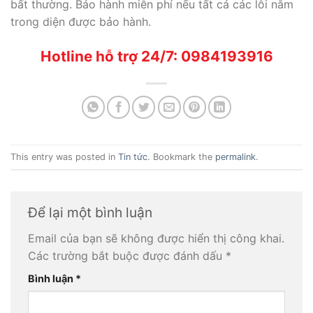
bất thường. Bảo hành miễn phí nếu tất cả các lỗi nằm
trong diện được bảo hành.
Hotline hỗ trợ 24/7: 0984193916
This entry was posted in
Tin tức
. Bookmark the
permalink
.
Để lại một bình luận
Email của bạn sẽ không được hiển thị công khai.
Các trường bắt buộc được đánh dấu
*
Bình luận
*