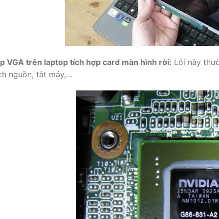
ip VGA trên laptop tích hợp card màn hình rời:
Lỗi này thườ
ch nguồn, tắt máy,…