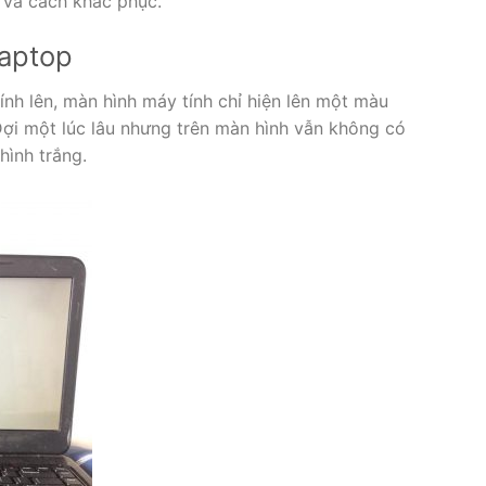
p và cách khắc phục.
laptop
ính lên, màn hình máy tính chỉ hiện lên một màu
 Đợi một lúc lâu nhưng trên màn hình vẫn không có
hình trắng.