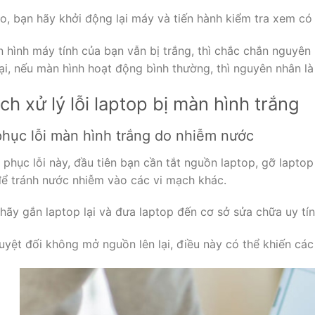
eo, bạn hãy khởi động lại máy và tiến hành kiểm tra xem c
hình máy tính của bạn vẫn bị trắng, thì chắc chắn nguyên n
i, nếu màn hình hoạt động bình thường, thì nguyên nhân là 
ch xử lý lỗi laptop bị màn hình trắng
hục lỗi màn hình trắng do nhiễm nước
phục lỗi này, đầu tiên bạn cần tắt nguồn laptop, gỡ laptop
để tránh nước nhiễm vào các vi mạch khác.
 hãy gắn laptop lại và đưa laptop đến cơ sở sửa chữa uy t
uyệt đối không mở nguồn lên lại, điều này có thể khiến cá