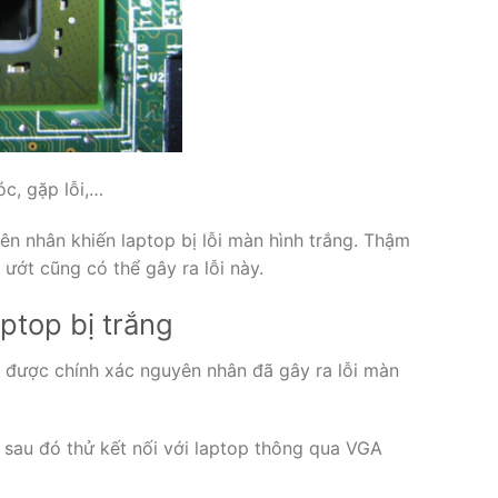
c, gặp lỗi,…
ên nhân khiến laptop bị lỗi màn hình trắng. Thậm
ướt cũng có thể gây ra lỗi này.
ptop bị trắng
m được chính xác nguyên nhân đã gây ra lỗi màn
, sau đó thử kết nối với laptop thông qua VGA