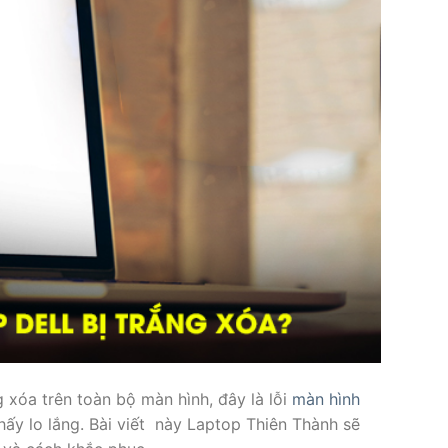
 xóa trên toàn bộ màn hình, đây là lỗi
màn hình
hấy lo lắng. Bài viết này Laptop Thiên Thành sẽ