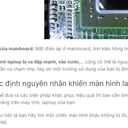
i của mainboard:
Mất điện áp ở mainboard, linh kiện hỏng hó
ình laptop bị va đập mạnh, vào nước
,… cũng có thể là nguy
cần va chạm nhẹ, hay do môi trường sử dụng của bạn bị ẩm 
c định nguyên nhân khiến màn hình la
hể đưa ra các biện pháp khắc phục hiệu quả thì bạn cần tì
trắng trên máy tính, laptop của bạn.
 tiên là bạn hãy tìm một chiếc màn hình khác không bị lỗi
MI.