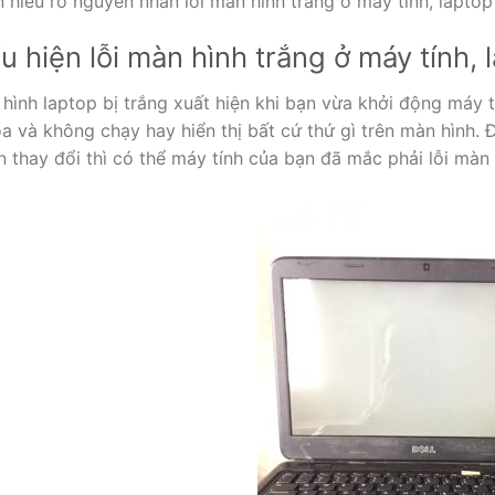
 hiểu rõ nguyên nhân lỗi màn hình trắng ở máy tính, lapto
ểu hiện lỗi màn hình trắng ở máy tính, 
hình laptop bị trắng xuất hiện khi bạn vừa khởi động máy t
a và không chạy hay hiển thị bất cứ thứ gì trên màn hình.
n thay đổi thì có thể máy tính của bạn đã mắc phải lỗi màn 