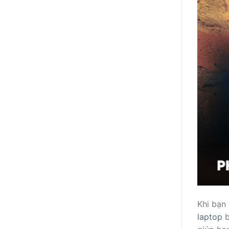
Khi bạn 
laptop
b