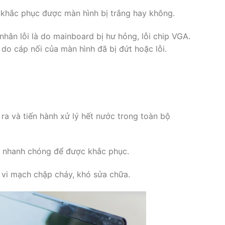
ó khắc phục được màn hình bị trắng hay không.
hân lỗi là do mainboard bị hư hỏng, lỗi chip VGA.
do cáp nối của màn hình đã bị đứt hoặc lỗi.
 ra và tiến hành xử lý hết nước trong toàn bộ
ín nhanh chóng để được khắc phục.
c vi mạch chập cháy, khó sửa chữa.