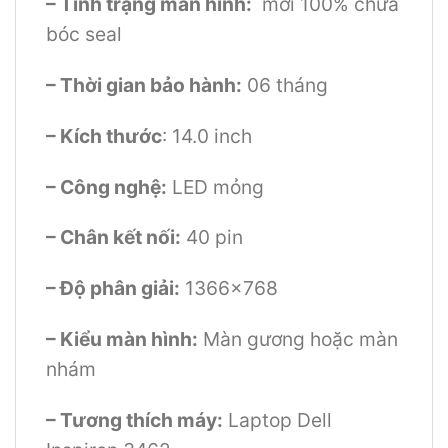
– Tình trạng màn hình:
mới 100% chưa
bóc seal
– Thời gian bảo hành:
06 tháng
– Kích thước
: 14.0 inch
– Công nghệ:
LED mỏng
– Chân kết nối:
40 pin
– Độ phân giải:
1366×768
– Kiểu màn hình:
Màn gương hoặc màn
nhám
– Tương thích máy:
Laptop Dell