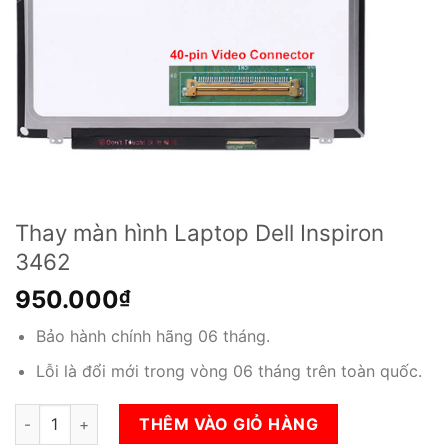
Thay màn hình Laptop Dell Inspiron
3462
950.000
₫
Bảo hành chính hãng 06 tháng.
Lỗi là đổi mới trong vòng 06 tháng trên toàn quốc.
Thay màn hình Laptop Dell Inspiron 3462 số lượng
THÊM VÀO GIỎ HÀNG