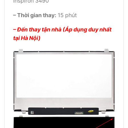
Inspiron 3490
– Thời gian thay:
15 phút
– Đến thay tận nhà (Áp dụng duy nhất
tại Hà Nội)