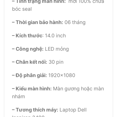
– Tình trạng màn hình:
mới 100% chưa
bóc seal
– Thời gian bảo hành:
06 tháng
– Kích thước
: 14.0 inch
– Công nghệ:
LED mỏng
– Chân kết nối:
30 pin
– Độ phân giải:
1920×1080
– Kiểu màn hình:
Màn gương hoặc màn
nhám
– Tương thích máy:
Laptop Dell