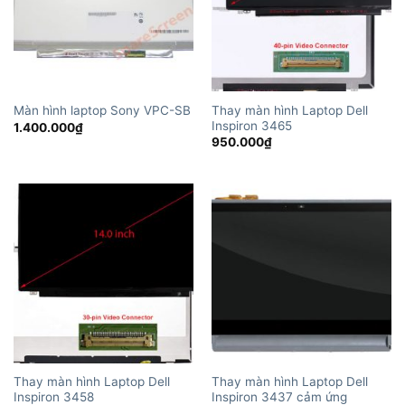
Thay màn hình Laptop Dell
Màn hình laptop Sony VPC-SB
Inspiron 3465
1.400.000
₫
950.000
₫
Thay màn hình Laptop Dell
Thay màn hình Laptop Dell
Inspiron 3458
Inspiron 3437 cảm ứng