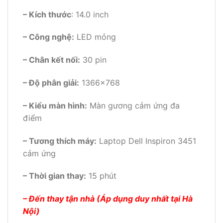
– Kích thước
: 14.0 inch
– Công nghệ:
LED mỏng
– Chân kết nối:
30 pin
– Độ phân giải:
1366×768
– Kiểu màn hình:
Màn gương cảm ứng đa
điểm
– Tương thích máy:
Laptop Dell Inspiron 3451
cảm ứng
– Thời gian thay:
15 phút
– Đến thay tận nhà (Áp dụng duy nhất tại Hà
Nội)