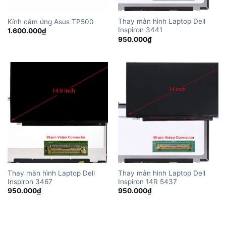
Thay màn hình Laptop Dell
Kính cảm ứng Asus TP500
Inspiron 3441
1.600.000
₫
950.000
₫
Thay màn hình Laptop Dell
Thay màn hình Laptop Dell
Inspiron 3467
Inspiron 14R 5437
950.000
₫
950.000
₫