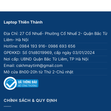
Laptop Thiên Thành
Địa Chỉ: 27 Cổ Nhuế- Phường Cổ Nhuế 2- Quận Bắc Từ
Liêm- Hà Nội
Hotline: 0984 193 916- 0986 693 656
GPĐKKD: Số 01d8019969, cấp ngày 03/01/2024
Nơi cấp: UBND Quận Bắc Từ Liêm, TP Hà Nội
Email: cskhmaytinh@gmail.com
Mở cửa 8h00-20h từ Thứ 2-Chủ nhật
CHÍNH SÁCH & QUY ĐỊNH