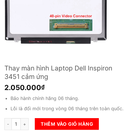
Thay màn hình Laptop Dell Inspiron
3451 cảm ứng
2.050.000
₫
Bảo hành chính hãng 06 tháng.
Lỗi là đổi mới trong vòng 06 tháng trên toàn quốc.
Thay màn hình Laptop Dell Inspiron 3451 cảm ứng số lượng
THÊM VÀO GIỎ HÀNG