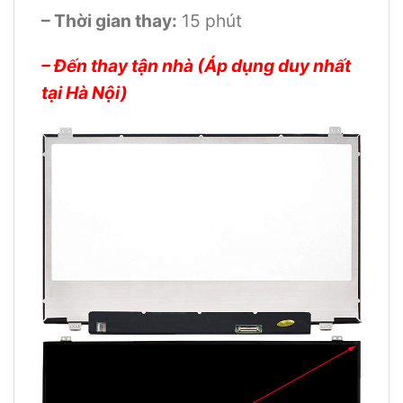
– Thời gian thay:
15 phút
– Đến thay tận nhà (Áp dụng duy nhất
tại Hà Nội)