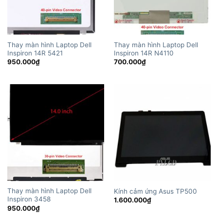
Thay màn hình Laptop Dell
Thay màn hình Laptop Dell
Inspiron 14R 5421
Inspiron 14R N4110
950.000
₫
700.000
₫
Thay màn hình Laptop Dell
Kính cảm ứng Asus TP500
Inspiron 3458
1.600.000
₫
950.000
₫